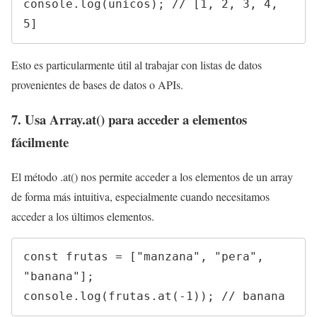
console.log(unicos); // [1, 2, 3, 4, 
5]
Esto es particularmente útil al trabajar con listas de datos
provenientes de bases de datos o APIs.
7. Usa Array.at() para acceder a elementos
fácilmente
El método .at() nos permite acceder a los elementos de un array
de forma más intuitiva, especialmente cuando necesitamos
acceder a los últimos elementos.
const frutas = ["manzana", "pera", 
"banana"];

console.log(frutas.at(-1)); // banana