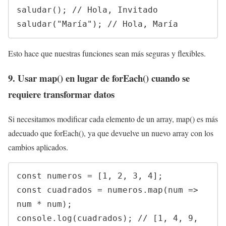
saludar(); // Hola, Invitado

saludar("María"); // Hola, María
Esto hace que nuestras funciones sean más seguras y flexibles.
9. Usar map() en lugar de forEach() cuando se
requiere transformar datos
Si necesitamos modificar cada elemento de un array, map() es más
adecuado que forEach(), ya que devuelve un nuevo array con los
cambios aplicados.
const numeros = [1, 2, 3, 4];

const cuadrados = numeros.map(num => 
num * num);

console.log(cuadrados); // [1, 4, 9, 