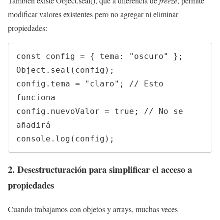
También existe Object.seal(), que a diferencia de
freeze
, permite
modificar valores existentes pero no agregar ni eliminar
propiedades:
const config = { tema: "oscuro" };

Object.seal(config);

config.tema = "claro"; // Esto 
funciona

config.nuevoValor = true; // No se 
añadirá

console.log(config);
2. Desestructuración para simplificar el acceso a
propiedades
Cuando trabajamos con objetos y arrays, muchas veces