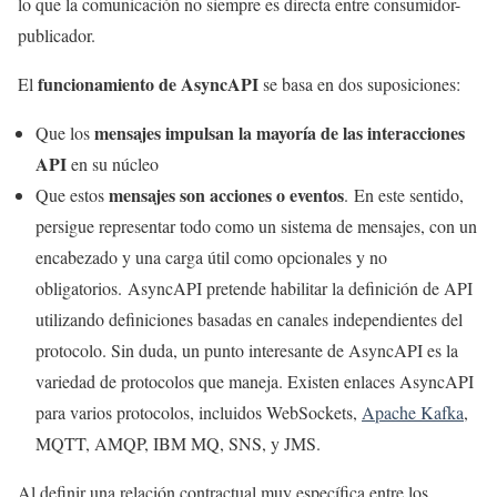
lo que la comunicación no siempre es directa entre consumidor-
publicador.
funcionamiento de AsyncAPI
El
se basa en dos suposiciones:
mensajes impulsan la mayoría de las interacciones
Que los
API
en su núcleo
mensajes son acciones o eventos
Que estos
. En este sentido,
persigue representar todo como un sistema de mensajes, con un
encabezado y una carga útil como opcionales y no
obligatorios. AsyncAPI pretende habilitar la definición de API
utilizando definiciones basadas en canales independientes del
protocolo. Sin duda, un punto interesante de AsyncAPI es la
variedad de protocolos que maneja. Existen enlaces AsyncAPI
para varios protocolos, incluidos WebSockets,
Apache Kafka
,
MQTT, AMQP, IBM MQ, SNS, y JMS.
Al definir una relación contractual muy específica entre los