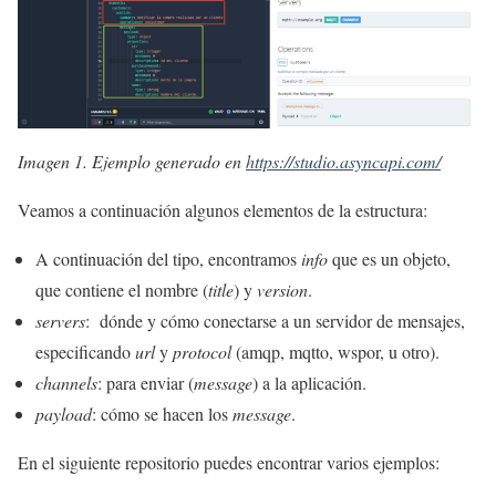
Imagen 1. Ejemplo generado en
https://studio.asyncapi.com/
Veamos a continuación algunos elementos de la estructura:
A continuación del tipo, encontramos
info
que es un objeto,
que contiene el nombre (
title
) y
version
.
servers
: dónde y cómo conectarse a un servidor de mensajes,
especificando
url
y
protocol
(amqp, mqtto, wspor, u otro).
channels
: para enviar (
message
) a la aplicación.
payload
: cómo se hacen los
message
.
En el siguiente repositorio puedes encontrar varios ejemplos: