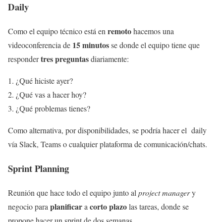
Daily
remoto
Como el equipo técnico está en
hacemos una
15 minutos
videoconferencia de
se donde el equipo tiene que
tres preguntas
responder
diariamente:
¿Qué hiciste ayer?
¿Qué vas a hacer hoy?
¿Qué problemas tienes?
Como alternativa, por disponibilidades, se podría hacer el daily
vía Slack, Teams o cualquier plataforma de comunicación/chats.
Sprint Planning
Reunión que hace todo el equipo junto al
project manager
y
planificar
corto plazo
negocio para
a
las tareas, donde se
propone hacer un sprint de dos semanas.