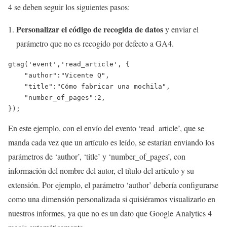
4 se deben seguir los siguientes pasos:
Personalizar el código de recogida de datos
y enviar el
parámetro que no es recogido por defecto a GA4.
gtag('event','read_article', {

    "author":"Vicente Q",

    "title":"Cómo fabricar una mochila",

    "number_of_pages":2,

});
En este ejemplo, con el envío del evento ‘read_article’, que se
manda cada vez que un artículo es leído, se estarían enviando los
parámetros de ‘author’, ‘title’ y ‘number_of_pages’, con
información del nombre del autor, el título del artículo y su
extensión. Por ejemplo, el parámetro ‘author’ debería configurarse
como una dimensión personalizada si quisiéramos visualizarlo en
nuestros informes, ya que no es un dato que Google Analytics 4