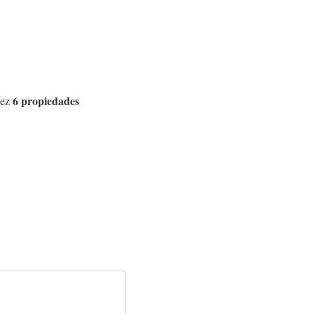
6 propiedades
 vez