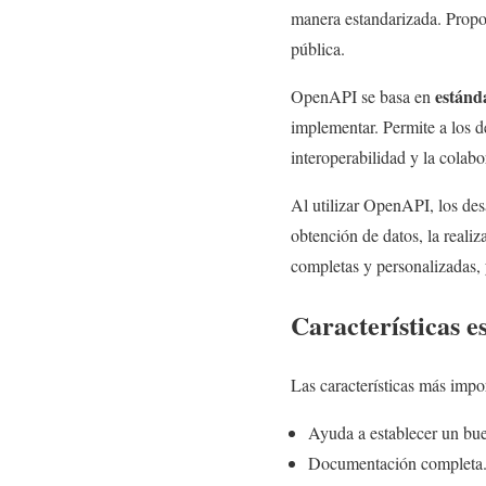
manera estandarizada. Propor
pública.
estánd
OpenAPI se basa en
implementar. Permite a los de
interoperabilidad y la colabo
Al utilizar OpenAPI, los des
obtención de datos, la realiz
completas y personalizadas, 
Características 
Las características más impo
Ayuda a establecer un b
Documentación completa