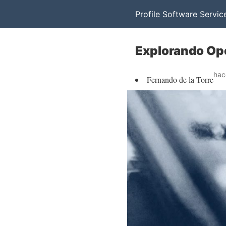
Profile Software Servic
Explorando Ope
hac
Fernando de la Torre