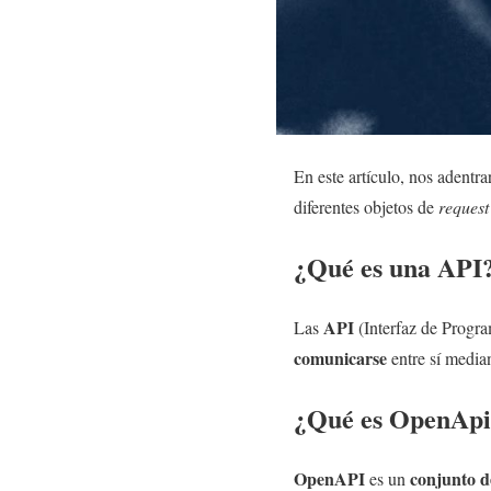
En este artículo, nos adentr
diferentes objetos de
request
¿Qué es una API
API
Las
(Interfaz de Progr
comunicarse
entre sí media
¿Qué es OpenApi
OpenAPI
conjunto d
es un