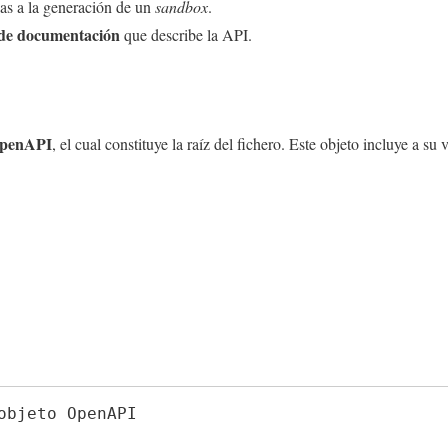
as a la generación de un
sandbox
.
 de documentación
que describe la API.
OpenAPI
, el cual constituye la raíz del fichero. Este objeto incluye a su
objeto OpenAPI
