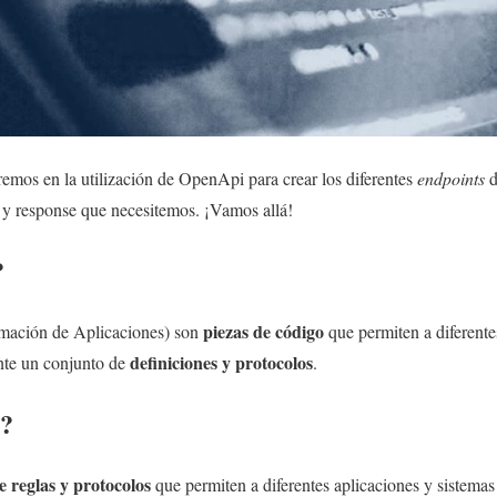
aremos en la utilización de OpenApi para crear los diferentes
endpoints
d
y response que necesitemos. ¡Vamos allá!
?
piezas de código
amación de Aplicaciones) son
que permiten a diferent
definiciones y protocolos
nte un conjunto de
.
?
e reglas y protocolos
que permiten a diferentes aplicaciones y sistema