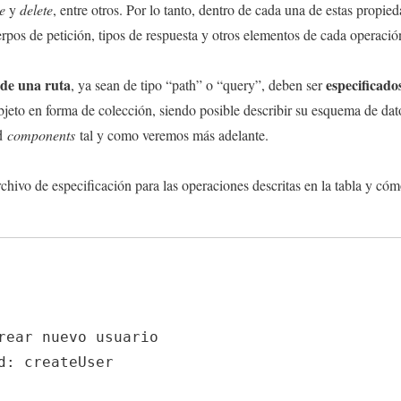
te
y
delete
, entre otros. Por lo tanto, dentro de cada una de estas propi
erpos de petición, tipos de respuesta y otros elementos de cada operación
de una ruta
especificado
, ya sean de tipo “path” o “query”, deben ser
jeto en forma de colección, siendo posible describir su esquema de dato
ad
components
tal y como veremos más adelante.
hivo de especificación para las operaciones descritas en la tabla y cóm