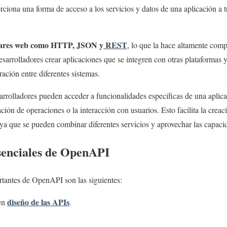
ciona una forma de acceso a los servicios y datos de una aplicación a t
ares web como HTTP, JSON y
REST
, lo que la hace altamente compa
sarrolladores crear aplicaciones que se integren con otras plataformas y
ración entre diferentes sistemas.
arrolladores pueden acceder a funcionalidades específicas de una aplica
ación de operaciones o la interacción con usuarios. Esto facilita la crea
ya que se pueden combinar diferentes servicios y aprovechar las capaci
esenciales de OpenAPI
rtantes de OpenAPI son las siguientes:
diseño de las APIs
uen
.
.