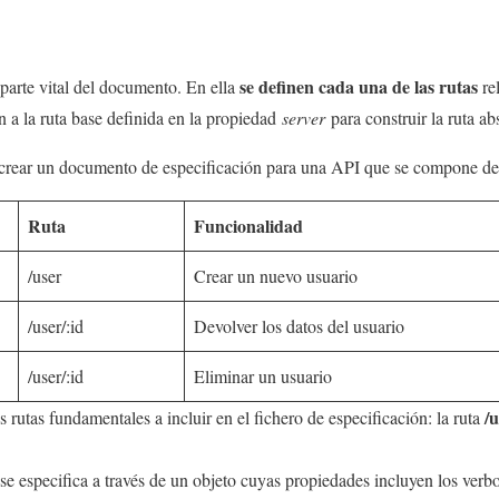
se definen cada una de las rutas
parte vital del documento. En ella
re
n a la ruta base definida en la propiedad
server
para construir la ruta ab
ear un documento de especificación para una API que se compone de l
Ruta
Funcionalidad
/user
Crear un nuevo usuario
/user/:id
Devolver los datos del usuario
/user/:id
Eliminar un usuario
/
 rutas fundamentales a incluir en el fichero de especificación: la ruta
e especifica a través de un objeto cuyas propiedades incluyen los verbos