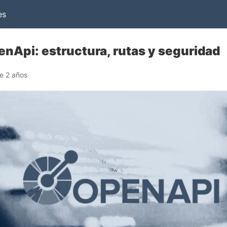
es
nApi: estructura, rutas y seguridad
e 2 años