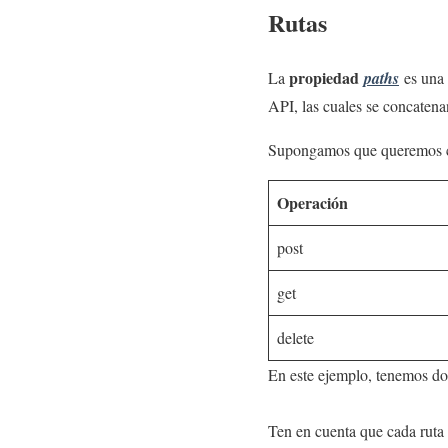
Rutas
propiedad
La
paths
es una 
API, las cuales se concatena
Supongamos que queremos cr
Operación
post
get
delete
En este ejemplo, tenemos dos
Ten en cuenta que cada ruta s