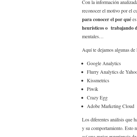
Con la información analizada
reconocer el motivo por el c
para conocer el por qué
es 
heurísticos o trabajando d
mentales…
Aquí te dejamos algunas de 
Google Analytics
Flurry Analytics de Yaho
Kissmetrics
Piwik
Crazy Egg
Adobe Marketing Cloud
Los diferentes análisis que 
y su comportamiento. Esto no
así una mejor experiencia de