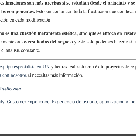
 estimaciones son más precisas si se estudian desde el principio y se
e los componentes.
Esto sin contar con toda la frustración que conlleva 
cción en cada modificación.
o es una cuestión meramente estética
sino que se enfoca en resol
,
resultados del negocio
ivamente en los
y esto solo podemos hacerlo si c
el análisis constante.
equipo especialista en UX
y hemos realizado con éxito proyectos de exp
a con nosotros
si necesitas más información.
Diseño web
ity
,
Customer Experience
,
Experiencia de usuario
,
optimización y me