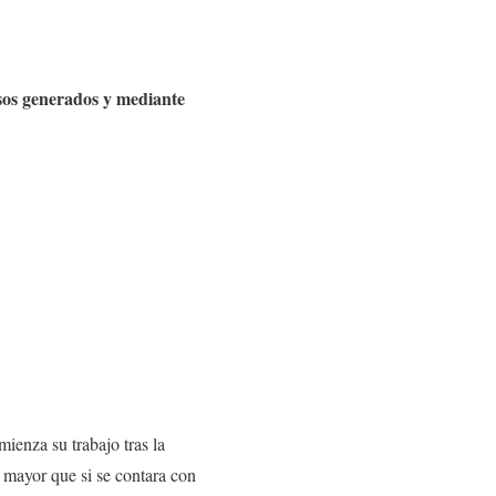
sos generados y mediante
ienza su trabajo tras la
e mayor que si se contara con