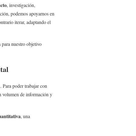
ucto
, investigación,
lución, podemos apoyarnos en
ntrario iterar, adaptando el
 para nuestro objetivo
tal
. Para poder trabajar con
n volumen de información y
antitativa
, una