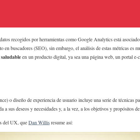
e datos recogidos por herramientas como Google Analytics está asociado a
to en buscadores (SEO), sin embargo, el análisis de estas métricas es 
o saludable
en un producto digital, ya sea una página web, un portal e
e) o diseño de experiencia de usuario incluye una serie de técnicas par
a a sus deseos y necesidades y, a la vez, a los objetivos y propósitos d
as del UX, que
Dan Willis
resume así: