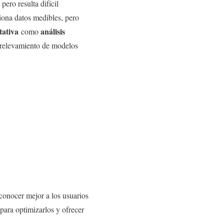
ero resulta difícil
ciona datos medibles, pero
tativa
análisis
como
 relevamiento de modelos
 conocer mejor a los usuarios
 para optimizarlos y ofrecer