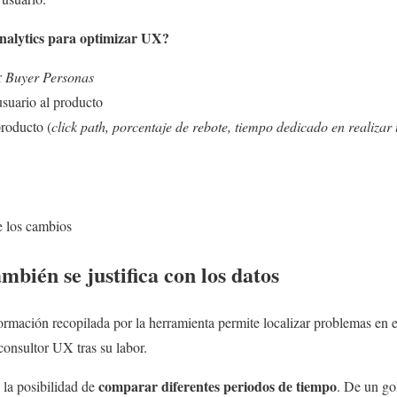
nalytics para optimizar UX
?
r
Buyer Personas
suario al producto
roducto (
click path, porcentaje de rebote, tiempo dedicado en realizar
e los cambios
mbién se justifica con los datos
rmación recopilada por la herramienta permite localizar problemas en 
 consultor UX tras su labor.
comparar diferentes periodos de tiempo
 la posibilidad de
. De un go