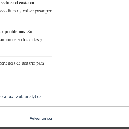
 reduce el coste en
recodificar y volver pasar por
ver problemas
. Su
onfiamos en los datos y
eriencia de usuario para
jora
,
ux
,
web analytics
Volver arriba