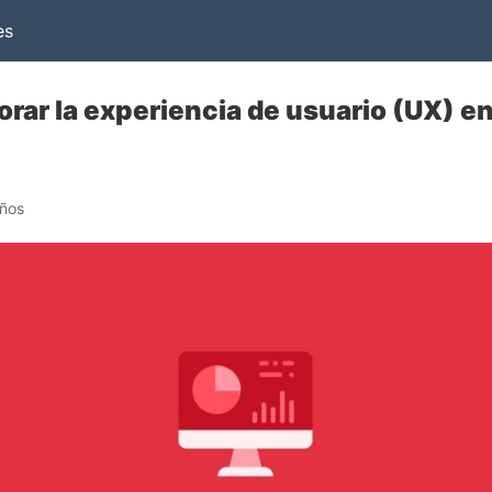
es
orar la experiencia de usuario (UX) e
años