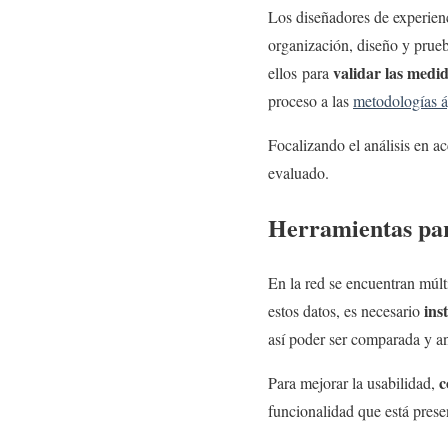
Los diseñadores de experien
organización, diseño y prue
validar las medi
ellos para
proceso a las
metodologías ág
Focalizando el análisis en a
evaluado.
Herramientas par
En la red se encuentran múlt
ins
estos datos, es necesario
así poder ser comparada y an
c
Para mejorar la usabilidad,
funcionalidad que está presen