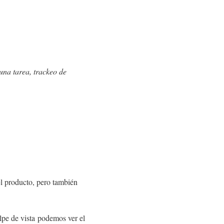
 una tarea, trackeo de
el producto, pero también
lpe de vista podemos ver el