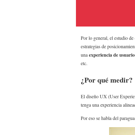
Por lo general, el estudio d
estrategias de posicionamien
experiencia de usuari
una
etc.
¿Por qué medir?
El diseño UX (User Experienc
tenga una experiencia alinead
Por eso se habla del paragu