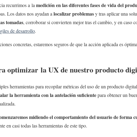
medición en las diferentes fases de vida del prod
cia recurrimos a la
localizar problemas
bas. Los datos nos ayudan a
y tras aplicar una so
das tomadas
, corroborar si convierten mejor tras el cambio, y en caso co
iles de desarrollo
.
cciones concretas, estaremos seguros de que la acción aplicada es óptima
a optimizar la UX de nuestro producto digi
iples herramientas para recopilar métricas del uso de un producto digital
talar la herramienta con la antelación suficiente
para obtener un bue
alizada.
omenzaremos midiendo el comportamiento del usuario de forma cu
te en casi todas las herramientas de este tipo.