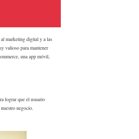
l marketing digital y a las
muy valioso para mantener
-commerce, una app móvil,
a lograr que el usuario
e nuestro negocio.