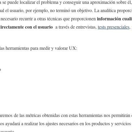
 se puede localizar el problema y conseguir una aproximación sobre él, p
ual el usuario, por ejemplo, no terminó un objetivo. La analítica propor
información cuali
necesario recurrir a otras técnicas que proporcionen
irectamente con el usuario
a través de entrevistas,
tests presenciales
,
las herramientas para medir y valorar UX:
o
haremos de las métricas obtenidas con estas herramientas nos permitirán
s ayudará a realizar los ajustes necesarios en los productos y servicios
 usuario.