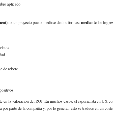
mbio aplicado:
ment)
mediante los ingre
de un proyecto puede medirse de dos formas:
vicios
dad
e de rebote
ositivos
 en la valoración del ROI. En muchos casos, el especialista en UX com
a por parte de la compañía y, por lo general, esto se traduce en un cost