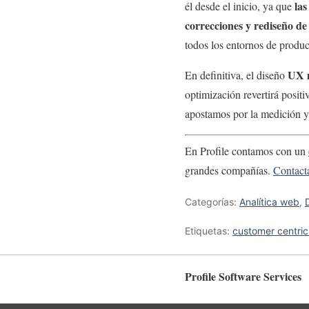
las
él desde el inicio, ya que
correcciones y rediseño d
todos los entornos de produ
UX n
En definitiva, el diseño
optimización revertirá posit
apostamos por la medición y 
En Profile contamos con un
grandes compañías.
Contact
Categorías:
Analítica web
,
Etiquetas:
customer centric
Profile Software Services