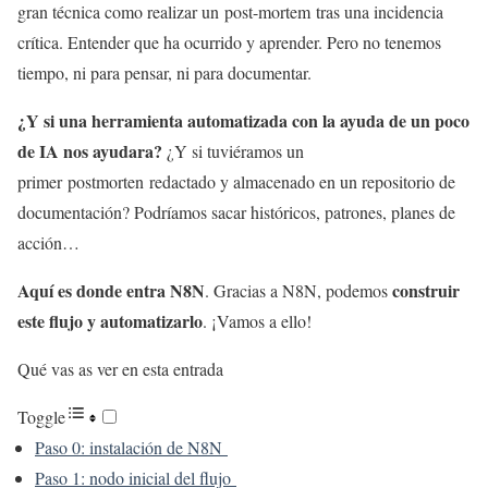
gran técnica como realizar un post-mortem tras una incidencia
crítica. Entender que ha ocurrido y aprender. Pero no tenemos
tiempo, ni para pensar, ni para documentar.
¿Y si una herramienta automatizada con la ayuda de un poco
de IA nos ayudara?
¿Y si tuviéramos un
primer postmorten redactado y almacenado en un repositorio de
documentación? Podríamos sacar históricos, patrones, planes de
acción…
Aquí es donde entra N8N
construir
. Gracias a N8N, podemos
este flujo y automatizarlo
. ¡Vamos a ello!
Qué vas as ver en esta entrada
Toggle
Paso 0: instalación de N8N
Paso 1: nodo inicial del flujo