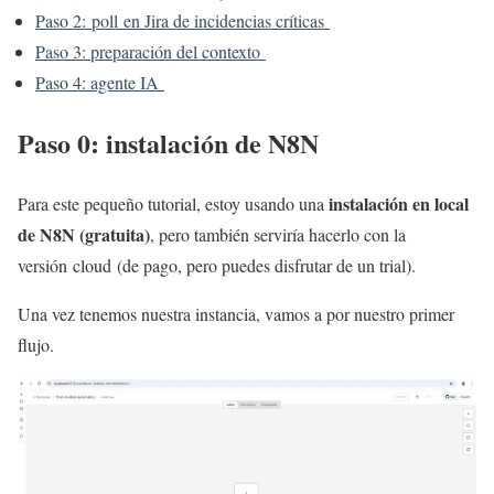
Paso 2: poll en Jira de incidencias críticas
Paso 3: preparación del contexto
Paso 4: agente IA
Paso 0: instalación de N8N
instalación en local
Para este pequeño tutorial, estoy usando una
de N8N (gratuita)
, pero también serviría hacerlo con la
versión cloud (de pago, pero puedes disfrutar de un trial).
Una vez tenemos nuestra instancia, vamos a por nuestro primer
flujo.