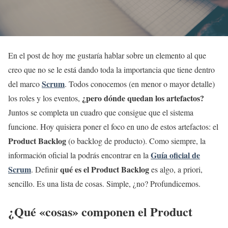
En el post de hoy me gustaría hablar sobre un elemento al que
creo que no se le está dando toda la importancia que tiene dentro
Scrum
del marco
. Todos conocemos (en menor o mayor detalle)
¿pero dónde quedan los artefactos?
los roles y los eventos,
Juntos se completa un cuadro que consigue que el sistema
funcione.
Hoy quisiera poner el foco en uno de estos artefactos: el
Product Backlog
(o backlog de producto). Como siempre, la
Guía oficial de
información oficial la podrás encontrar en la
Scrum
qué es el Product Backlog
. Definir
es algo, a priori,
sencillo. Es una lista de cosas. Simple, ¿no? Profundicemos.
¿Qué «cosas» componen el Product