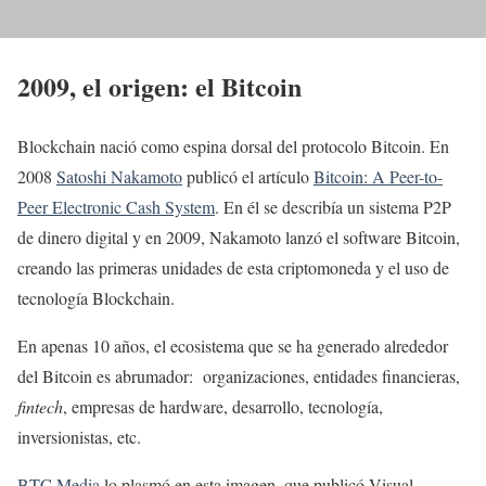
2009, el origen: el Bitcoin
Blockchain nació como espina dorsal del protocolo Bitcoin. En
2008
Satoshi Nakamoto
publicó el artículo
Bitcoin: A Peer-to-
Peer Electronic Cash System
. En él se describía un sistema P2P
de dinero digital y en 2009, Nakamoto lanzó el software Bitcoin,
creando las primeras unidades de esta criptomoneda y el uso de
tecnología Blockchain.
En apenas 10 años, el ecosistema que se ha generado alrededor
del Bitcoin es abrumador: organizaciones, entidades financieras,
fintech
, empresas de hardware, desarrollo, tecnología,
inversionistas, etc.
BTC Media
lo plasmó en esta imagen, que publicó Visual