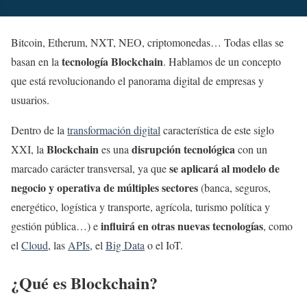
Bitcoin, Etherum, NXT, NEO, criptomonedas… Todas ellas se
tecnología Blockchain
basan en la
. Hablamos de un concepto
que está revolucionando el panorama digital de empresas y
usuarios.
Dentro de la
transformación digital
característica de este siglo
Blockchain
disrupción tecnológica
XXI, la
es una
con un
se aplicará al modelo de
marcado carácter transversal, ya que
negocio y operativa de múltiples sectores
(banca, seguros,
energético, logística y transporte, agrícola, turismo política y
influirá en otras nuevas tecnologías
gestión pública…) e
, como
el
Cloud
, las
APIs
, el
Big Data
o el IoT.
¿Qué es Blockchain?