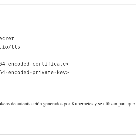
io/tls

e64-encoded-private-key>
okens de autenticación generados por Kubernetes y se utilizan para que