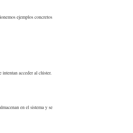
cionemos ejemplos concretos
 intentan acceder al clúster.
 almacenan en el sistema y se