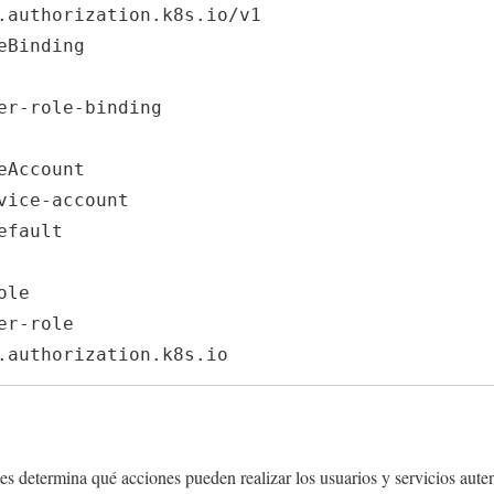
.authorization.k8s.io/v1

eBinding

s determina qué acciones pueden realizar los usuarios y servicios aute