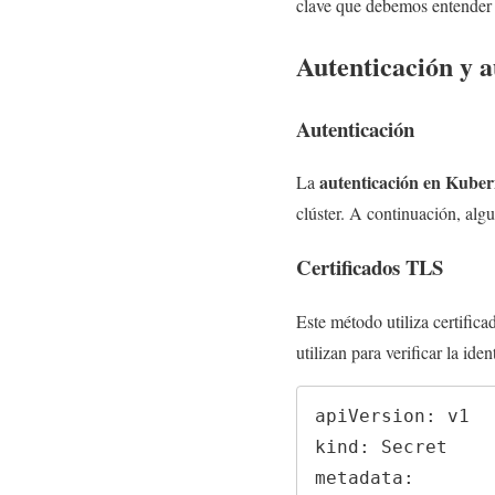
clave que debemos entender a
Autenticación y a
Autenticación
autenticación en Kuber
La
clúster. A continuación, al
Certificados TLS
Este método utiliza certifica
utilizan para verificar la iden
apiVersion: v1

kind: Secret

metadata:
