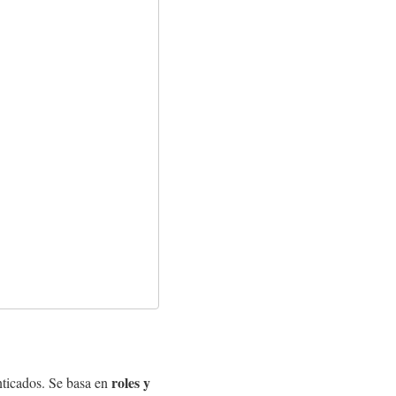
roles y
nticados. Se basa en