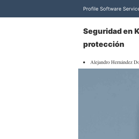
Profile Software Servic
Seguridad en K
protección
Alejandro Hernández D