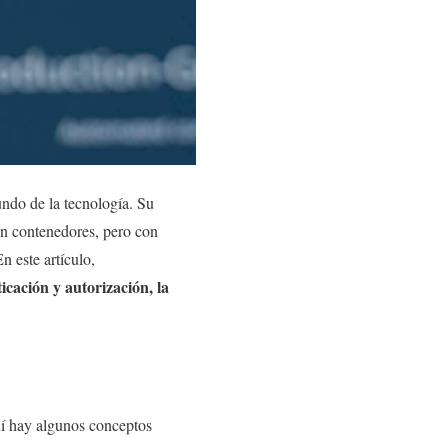
ndo de la tecnología. Su
 en contenedores, pero con
 este artículo,
cación y autorización, la
uí hay algunos conceptos