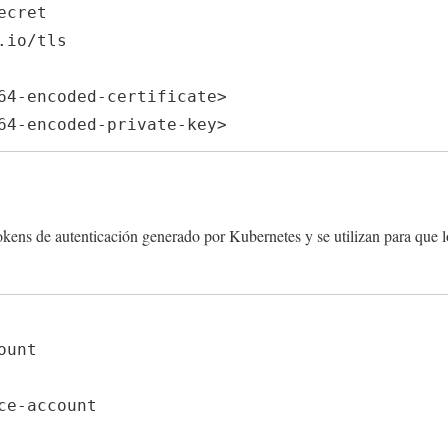
io/tls

e64-encoded-private-key>
okens de autenticación generado por Kubernetes y se utilizan para que 
unt
