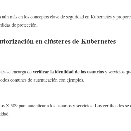
 aún más en los conceptos clave de seguridad en Kubernetes y propor
edidas de protección.
utorización en clústeres de Kubernetes
verificar la identidad de los usuarios
tes
se encarga de
y servicios que
todos comunes de autenticación con ejemplos.
dos X.509 para autenticar a los usuarios y servicios. Los certificados se
tidad.