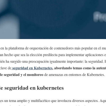
 en la plataforma de orquestación de contenedores más popular en el mu
 han hecho que sea la elección predilecta para implementar aplicaciones
ién ha surgido una preocupación igualmente importante: la seguridad. En
seguridad en Kubernetes
, abordando temas como la autenti
clave de
 de seguridad y el monitoreo
de amenazas en entornos de Kubernetes.
de seguridad en kubernetes
s
es un tema amplio y multifacético que involucra diversos aspectos. Aq