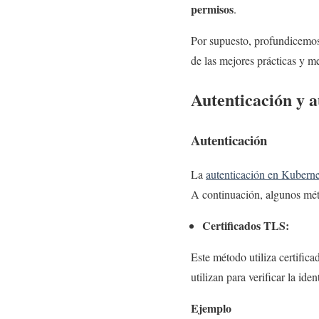
permisos
.
Por supuesto, profundicemos
de las mejores prácticas y m
Autenticación y a
Autenticación
La
autenticación en Kuberne
A continuación, algunos mé
Certificados TLS:
Este método utiliza certifica
utilizan para verificar la iden
Ejemplo