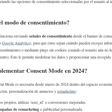
etando las opciones de consentimiento seleccionadas por el usuario al i
l modo de consentimiento?
señales de consentimiento
funciona enviando
desde el banner de conse
o
Google Analytics
), para que estos sepan cuándo pueden recoger infor
nsentimiento) o mediante pings sin cookies (cuando el usuario aún no h
ento). Esto le permite modelizar los datos y proporcionar una recogida
mplementar Consent Mode en 2024?
nt Mode es necesaria desde marzo de 2024 dentro del espacio económi
ición, personalización de anuncios y
remarketing
:
os propios, utilizas ‘user_id’ o conversiones mejoradas.
mpañas de remarketing
o publicidad personalizada.