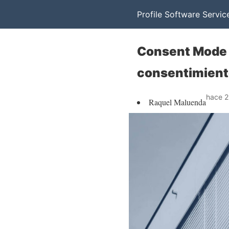
Profile Software Servic
Consent Mode 
consentimient
hace 2
Raquel Maluenda