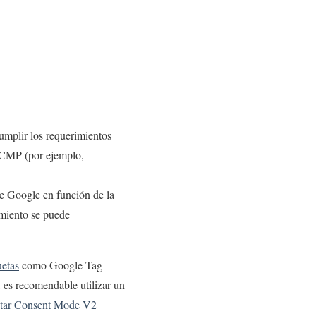
umplir los requerimientos
n CMP (por ejemplo,
de Google en función de la
imiento se puede
uetas
como Google Tag
 es recomendable utilizar un
tar Consent Mode V2