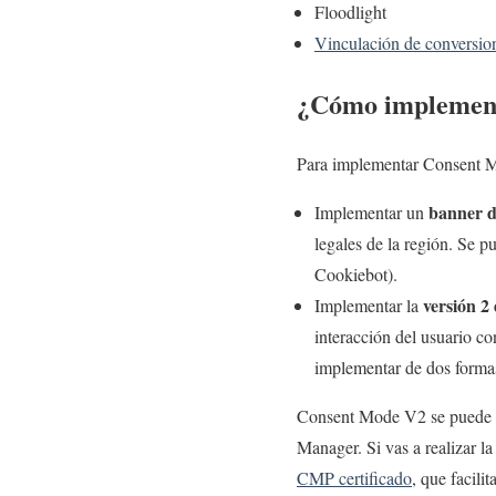
Floodlight
Vinculación de conversio
¿Cómo implemen
Para implementar Consent 
banner d
Implementar un
legales de la región. Se 
Cookiebot).
versión 2
Implementar la
interacción del usuario c
implementar de dos forma
Consent Mode V2 se puede 
Manager. Si vas a realizar l
CMP certificado
, que facili