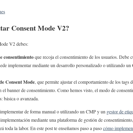
nes
tar Consent Mode V2?
Mode V2 debes:
e consentimiento
que recoja el consentimiento de los usuarios. Debe c
puede implementar mediante un desarrollo personalizado o utilizando u
 de Consent Mode
, que permite ajustar el comportamiento de los tags 
on el banner de consentimiento. Como hemos visto, el modo de consent
s: básica o avanzada.
implementar de forma manual o utilizando un CMP y un
gestor de etiq
a implementación mediante una plataforma de gestión de consentimiento,
tará toda la labor. En este post te enseñamos paso a paso
cómo implemen