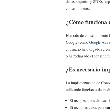
de las etiquetas y SDKs resp
consentimiento.
¿Cómo funciona e
El modo de consentimiento 
Google (como
Google Ads
el usuario ha otorgado su co
o ha rechazado el consentimi
¿Es necesario i
La implementación de Conse
utilizando funciones de med
Si recoges datos de usuari
ca
Si recopilas datos para