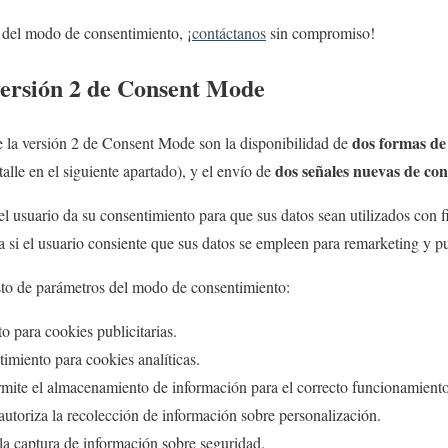
 del modo de consentimiento, ¡
contáctanos
sin compromiso!
versión 2 de Consent Mode
dos formas de
e la versión 2 de Consent Mode son la disponibilidad de
dos señales nuevas de con
lle en el siguiente apartado), y el envío de
 el usuario da su consentimiento para que sus datos sean utilizados con fi
ca si el usuario consiente que sus datos se empleen para remarketing y p
esto de parámetros del modo de consentimiento:
o para cookies publicitarias.
timiento para cookies analíticas.
rmite el almacenamiento de información para el correcto funcionamiento 
 autoriza la recolección de información sobre personalización.
a la captura de información sobre seguridad.