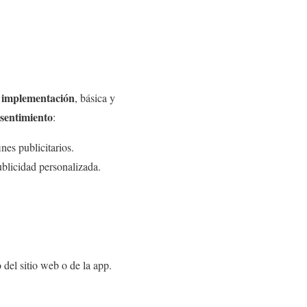
 implementación
, básica y
sentimiento
:
nes publicitarios.
ublicidad personalizada.
del sitio web o de la app.