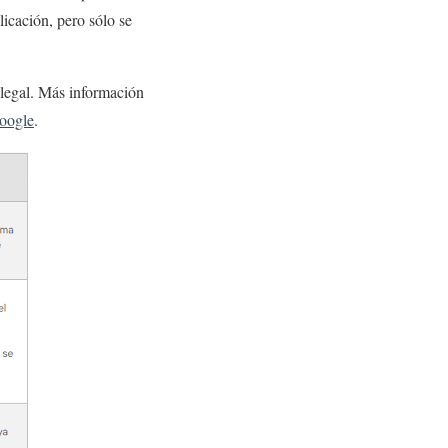
icación, pero sólo se
 legal. Más información
Google
.