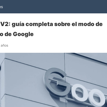
es
V2: guía completa sobre el modo de
o de Google
 años