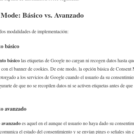
 Mode: Básico vs. Avanzado
dos modalidades de implementación:
o básico
nto básico
las etiquetas de Google no cargan ni recogen datos hasta que
r con el banner de cookies. De este modo, la opción básica de Consent
otorgado a los servicios de Google cuando el usuario da su consentimien
rarte de que no se recopilen datos ni se activen etiquetas antes de que
to avanzado
o avanzado
es aquel en el aunque el usuario no haya dado su consentimi
omunica el estado del consentimiento y se envían pings o señales sin c