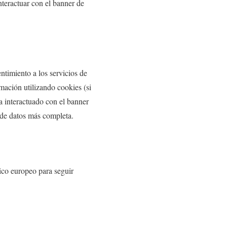
nteractuar con el banner de
ntimiento a los servicios de
mación utilizando cookies (si
a interactuado con el banner
 de datos más completa.
co europeo para seguir