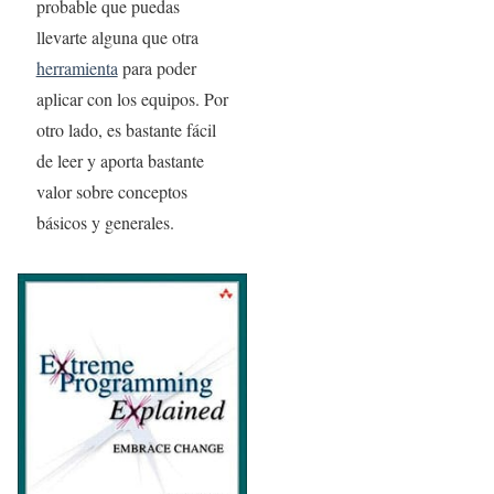
probable que puedas
llevarte alguna que otra
herramienta
para poder
aplicar con los equipos. Por
otro lado, es bastante fácil
de leer y aporta bastante
valor sobre conceptos
básicos y generales.