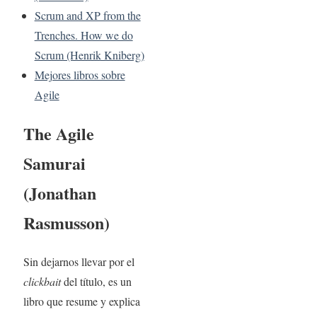
Scrum and XP from the
Trenches. How we do
Scrum (Henrik Kniberg)
Mejores libros sobre
Agile
The Agile
Samurai
(Jonathan
Rasmusson)
Sin dejarnos llevar por el
clickbait
del título, es un
libro que resume y explica