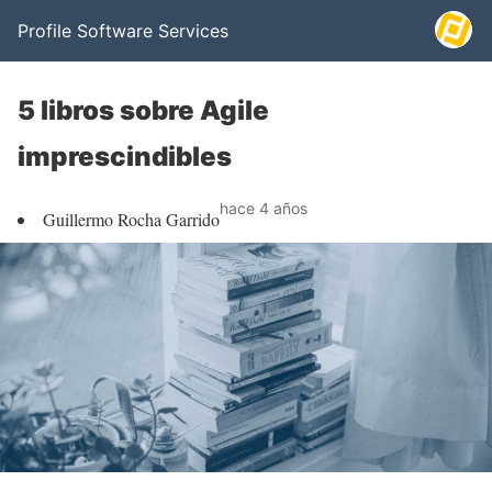
Profile Software Services
5 libros sobre Agile
imprescindibles
hace 4 años
Guillermo Rocha Garrido