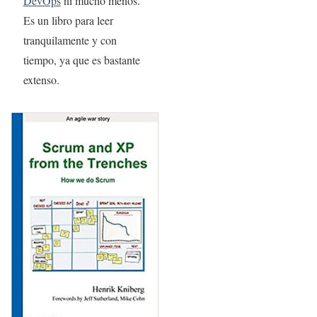
DevOps
ni mucho menos.
Es un libro para leer
tranquilamente y con
tiempo, ya que es bastante
extenso.