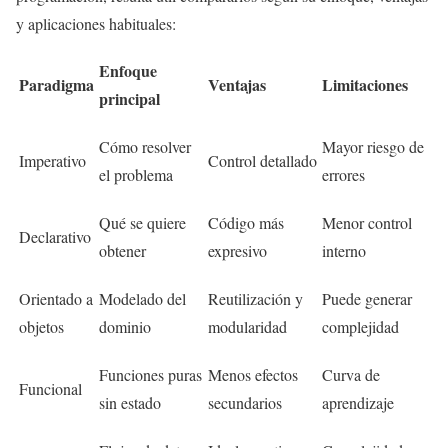
y aplicaciones habituales:
Enfoque
Paradigma
Ventajas
Limitaciones
principal
Cómo resolver
Mayor riesgo de
Imperativo
Control detallado
el problema
errores
Qué se quiere
Código más
Menor control
Declarativo
obtener
expresivo
interno
Orientado a
Modelado del
Reutilización y
Puede generar
objetos
dominio
modularidad
complejidad
Funciones puras
Menos efectos
Curva de
Funcional
sin estado
secundarios
aprendizaje