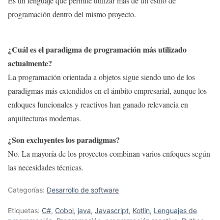
Es un lenguaje que permite utilizar más de un estilo de
programación dentro del mismo proyecto.
¿Cuál es el paradigma
de programación
más utilizado
actualmente?
La programación orientada a objetos sigue siendo uno de los
paradigmas más extendidos en el ámbito empresarial, aunque los
enfoques funcionales y reactivos han ganado relevancia en
arquitecturas modernas.
¿Son excluyentes los paradigmas?
No. La mayoría de los proyectos combinan varios enfoques según
las necesidades técnicas.
Categorías:
Desarrollo de software
Etiquetas:
C#
,
Cobol
,
java
,
Javascript
,
Kotlin
,
Lenguajes de