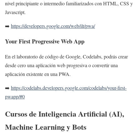
nivel principiante o intermedio familiarizados con HTML, CSS y
Javascript.
➡️
https://developers.google.com/web/ilt/pwa/
Your First Progressive Web App
En el laboratorio de código de Google, Codelabs, podrás crear
desde cero una aplicación web progresiva o convertir una
aplicación existente en una PWA.
➡️
https://codelabs.developers.google.com/codelabs/your-first-
pwapp/#0
Cursos de Inteligencia Artificial (AI),
Machine Learning y Bots