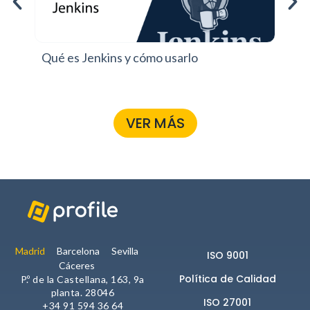
Ap
Qué es Jenkins y cómo usarlo
vi
VER MÁS
Madrid
Barcelona
Sevilla
ISO 9001
Cáceres
Política de Calidad
P.º de la Castellana, 163, 9a
planta. 28046
ISO 27001
+34 91 594 36 64