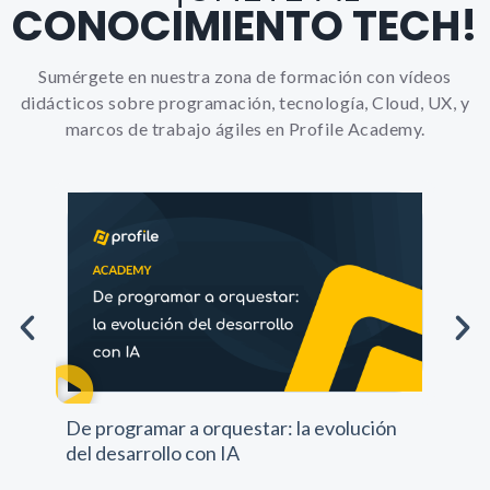
CONOCIMIENTO TECH!
Sumérgete en nuestra zona de formación con vídeos
didácticos sobre programación, tecnología, Cloud, UX, y
marcos de trabajo ágiles en Profile Academy.
Pr
De programar a orquestar: la evolución
pr
del desarrollo con IA