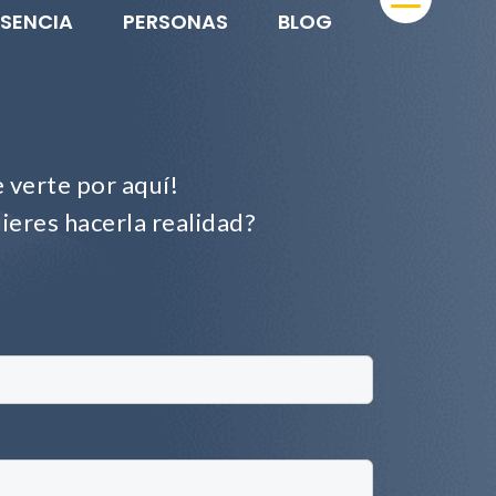
ESENCIA
PERSONAS
BLOG
 verte por aquí!
ieres hacerla realidad?