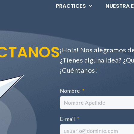
PRACTICES
NUESTRA 
CTANOS
¡Hola! Nos alegramos de
¿Tienes alguna idea? ¿Qu
¡Cuéntanos!
Nombre
E-mail