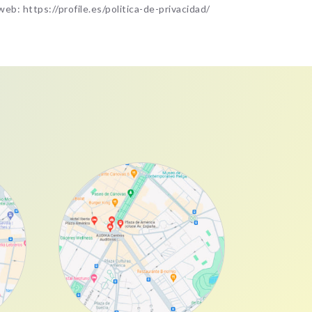
eb: https://profile.es/politica-de-privacidad/