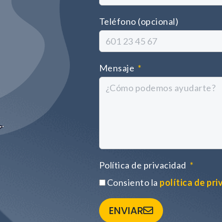
Teléfono (opcional)
Mensaje
Política de privacidad
Consiento la
política de pr
ENVIAR