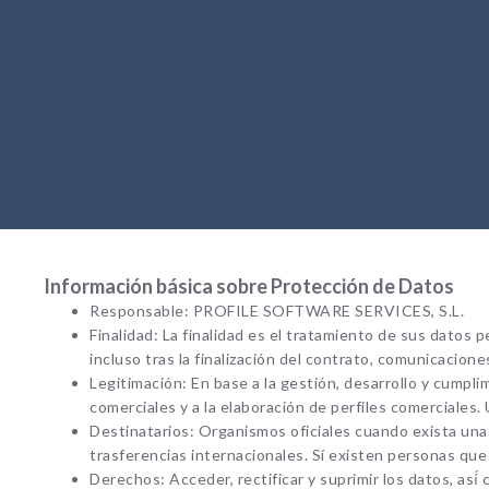
Información básica sobre Protección de Datos
Responsable: PROFILE SOFTWARE SERVICES, S.L.
Finalidad: La finalidad es el tratamiento de sus datos 
incluso tras la finalización del contrato, comunicacion
Legitimación: En base a la gestión, desarrollo y cumpl
comerciales y a la elaboración de perfiles comerciales
Destinatarios: Organismos oficiales cuando exista una o
trasferencias internacionales. Sí existen personas 
Derechos: Acceder, rectificar y suprimir los datos, así