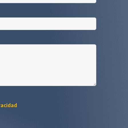
ivacidad