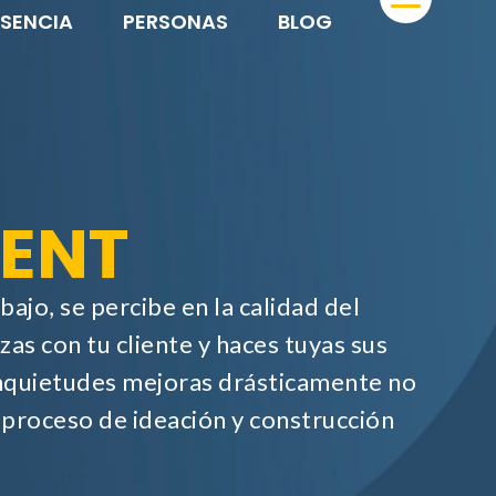
ESENCIA
PERSONAS
BLOG
ENT
ajo, se percibe en la calidad del
as con tu cliente y haces tuyas sus
nquietudes mejoras drásticamente no
l proceso de ideación y construcción