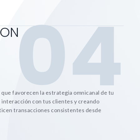
04
ION
que favorecen la estrategia omnicanal de tu
 interacción con tus clientes y creando
ticen transacciones consistentes desde