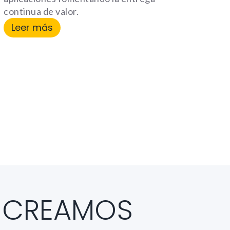
continua de valor.
Leer más
 CREAMOS