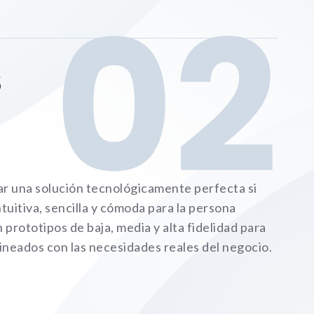
02
S
ar una solución tecnológicamente perfecta si
tuitiva, sencilla y cómoda para la persona
prototipos de baja, media y alta fidelidad para
ineados con las necesidades reales del negocio.