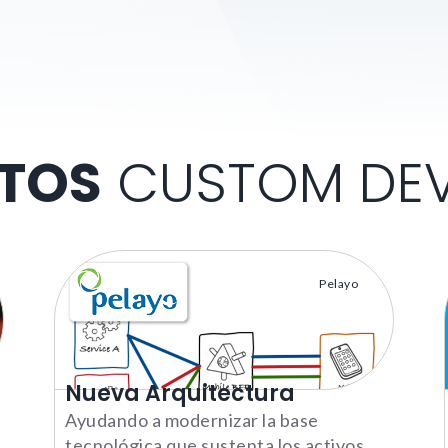
TOS
CUSTOM DEV
Pelayo
Nueva Arquitectura
Ayudando a modernizar la base
tecnológica que sustenta los activos