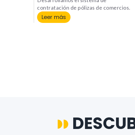
Desarrollamos el sistema de
contratación de pólizas de comercios.
Leer más
DESCU