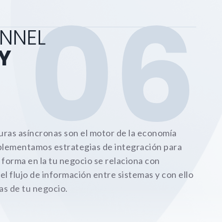
06
NNEL
Y
turas asíncronas son el motor de la economía
mplementamos estrategias de integración para
 forma en la tu negocio se relaciona con
el flujo de información entre sistemas y con ello
as de tu negocio.