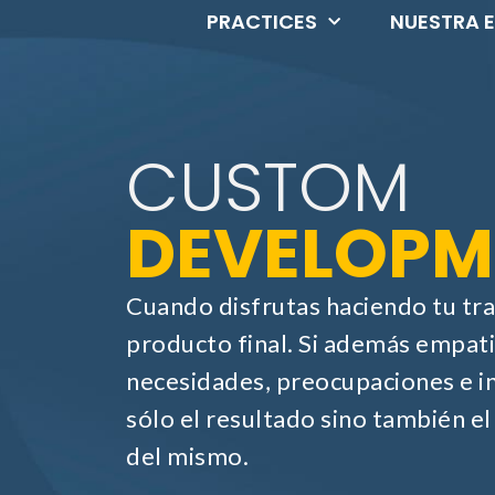
PRACTICES
NUESTRA 
CUSTOM
DEVELOPM
Cuando disfrutas haciendo tu trab
producto final. Si además empatiz
necesidades, preocupaciones e i
sólo el resultado sino también e
del mismo.