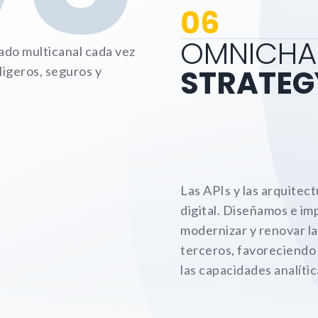
06
OMNICHA
ado multicanal cada vez
STRATEG
igeros, seguros y
Las APIs y las arquitec
digital. Diseñamos e i
modernizar y renovar la
terceros, favoreciendo 
las capacidades analític