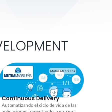
ELOPMENT
Mutua Madrileña
Continuous Delivery
Automatizando el ciclo de vida de las
aplicaciones fomentando la entrega