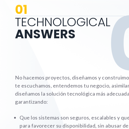
01
TECHNOLOGICAL
ANSWERS
No hacemos proyectos, diseñamos y construimos 
te escuchamos, entendemos tu negocio, asimila
diseñamos la solución tecnológica más adecuada
garantizando:
Que los sistemas son seguros, escalables y qu
para favorecer su disponibilidad, sin abusar de