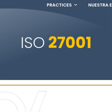
PRACTICES
NUESTRA 
ISO
27001