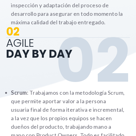
inspección y adaptación del proceso de
desarrollo para asegurar en todo momento la
02
máxima calidad del trabajo entregado.
02
AGILE
DAY BY DAY
Scrum:
Trabajamos con la metodología Scrum,
que permite aportar valor a la persona
usuaria final de forma iterativa e incremental,
a la vez que los propios equipos se hacen
dueños del producto, trabajando mano a
mano con Product Owners. Todo es facilitado