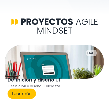
PROYECTOS
AGILE
MINDSET
FIATC
Definición y diseño UI
Definición y diseño: Elucidata
Leer más