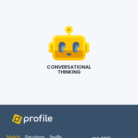
CONVERSATIONAL
THINKING
Madrid
Barcelona
Sevilla