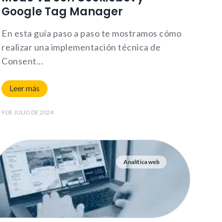
Google Tag Manager
En esta guía paso a paso te mostramos cómo
realizar una implementación técnica de
Consent
Leer más
9 DE JULIO DE 2024
Analítica web