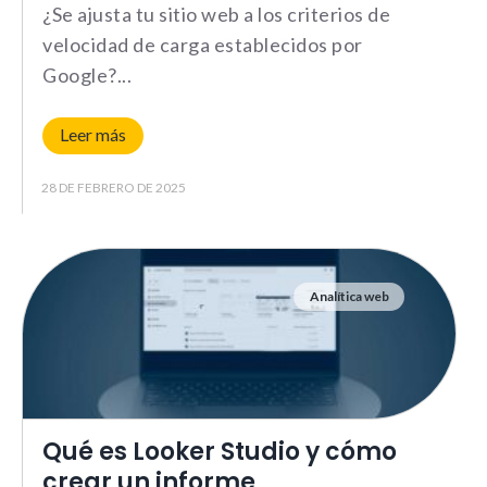
¿Se ajusta tu sitio web a los criterios de
velocidad de carga establecidos por
Google?
Leer más
28 DE FEBRERO DE 2025
Analítica web
Qué es Looker Studio y cómo
crear un informe