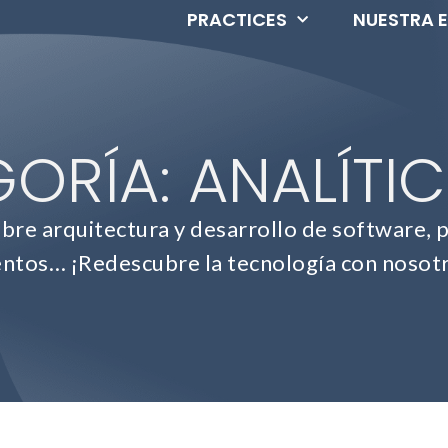
PRACTICES
NUESTRA 
ORÍA: ANALÍTI
e arquitectura y desarrollo de software, p
ntos… ¡Redescubre la tecnología con nosot