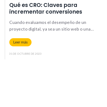
Qué es CRO: Claves para
incrementar conversiones
Cuando evaluamos el desempeño de un
proyecto digital, ya sea un sitio web o una
Leer más
31 DE OCTUBRE DE 2023