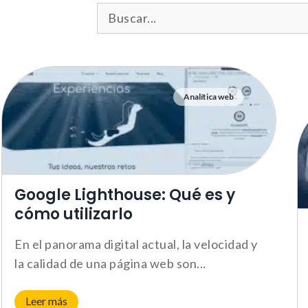
Analítica web
Google Lighthouse: Qué es y
cómo utilizarlo
En el panorama digital actual, la velocidad y
la calidad de una página web son
Leer más