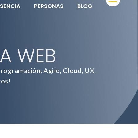
ESENCIA
PERSONAS
BLOG
CA WEB
rogramación, Agile, Cloud, UX,
ros!