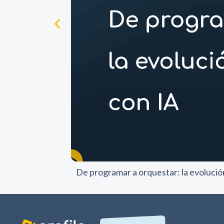
De programar a orquestar: la evolución