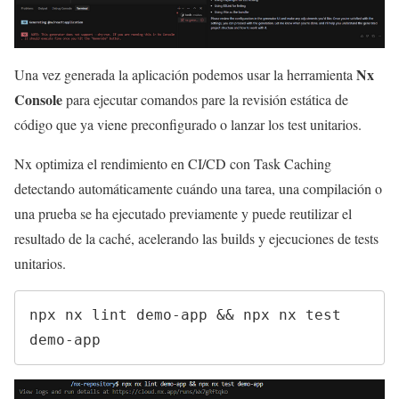
Nx
Una vez generada la aplicación podemos usar la herramienta
Console
para ejecutar comandos pare la revisión estática de
código que ya viene preconfigurado o lanzar los test unitarios.
Nx optimiza el rendimiento en CI/CD con Task Caching
detectando automáticamente cuándo una tarea, una compilación o
una prueba se ha ejecutado previamente y puede reutilizar el
resultado de la caché, acelerando las builds y ejecuciones de tests
unitarios.
npx nx lint demo-app && npx nx test 
demo-app