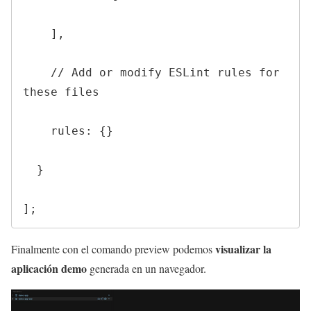
    ],

    // Add or modify ESLint rules for 
these files

    rules: {}

  }

];
visualizar la
Finalmente con el comando preview podemos
aplicación demo
generada en un navegador.