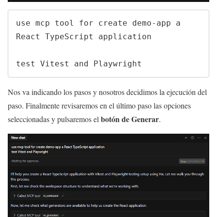
use mcp tool for create demo-app a 
React TypeScript application

test Vitest and Playwright
Nos va indicando los pasos y nosotros decidimos la ejecución del
paso. Finalmente revisaremos en el último paso las opciones
botón de Generar
seleccionadas y pulsaremos el
.