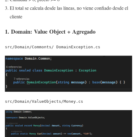
El total se calcula desde las líneas, no viene confiado desde el
cliente
1. Domain: Value Object + Agregado
src/Domain/Commonts/ DomainException.cs
src/Domain/ValueObjects/Money.cs