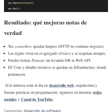
Resultado: qué mejoras notas de
verdad
Tus
controllers
quedan limpios (HTTP no contiene negocio).
Las reglas viven en el agregado (
Order
) y se respetan siempre.
Puedes testear
Domain
sin levantar DB ni Web API.
EF Core y detalles técnicos se quedan en Infrastructure, donde
pertenecen.
desarrollo web
Si te interesa estar al día en
, arquitectura y
redes
buenas prácticas en programación, síguenos en nuestras
sociales
Canal de YouTube
y
.
Categorías:
Desarrollo de software