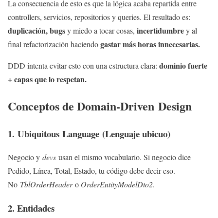
La consecuencia de esto es que la lógica acaba repartida entre
controllers, servicios, repositorios y queries. El resultado es:
duplicación, bugs
incertidumbre
y miedo a tocar cosas,
y al
gastar más horas innecesarias.
final refactorización haciendo
dominio fuerte
DDD intenta evitar esto con una estructura clara:
+ capas que lo respetan.
Conceptos de Domain-Driven Design
1. Ubiquitous Language (Lenguaje ubicuo)
Negocio y
devs
usan el mismo vocabulario. Si negocio dice
Pedido, Línea, Total, Estado, tu código debe decir eso.
No
TblOrderHeader
o
OrderEntityModelDto2
.
2. Entidades