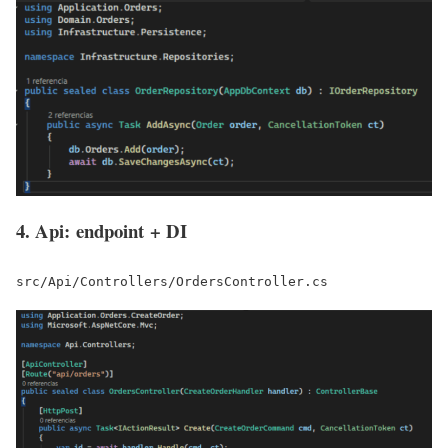
4. Api: endpoint + DI
src/Api/Controllers/OrdersController.cs