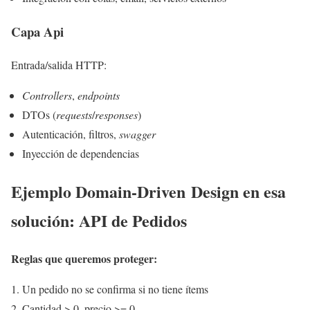
Capa Api
Entrada/salida HTTP:
Controllers
,
endpoints
DTOs (
requests
/
responses
)
Autenticación, filtros,
swagger
Inyección de dependencias
Ejemplo Domain-Driven Design en esa
solución: API de Pedidos
Reglas que queremos proteger:
Un pedido no se confirma si no tiene ítems
Cantidad > 0, precio >= 0