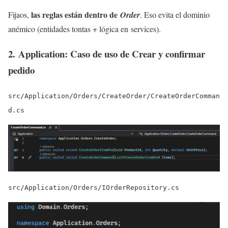
las reglas están dentro de
Fijaos,
Order
. Eso evita el dominio
anémico (entidades tontas + lógica en services).
2. Application: Caso de uso de Crear y confirmar
pedido
src/Application/Orders/CreateOrder/CreateOrderComman
d.cs
src/Application/Orders/IOrderRepository.cs