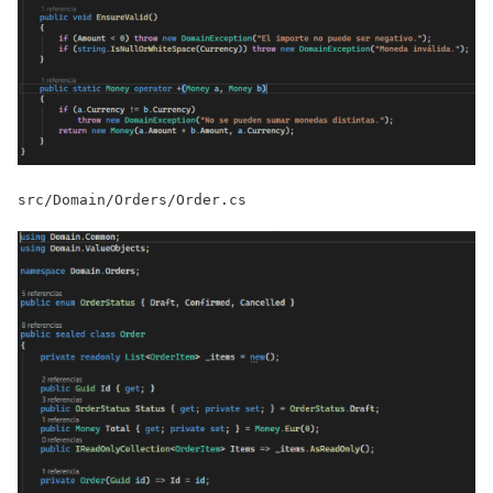
src/Domain/Orders/Order.cs