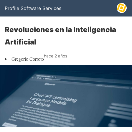
Profile Software Services
Revoluciones en la Inteligencia
Artificial
hace 2 años
Gregorio Corroto