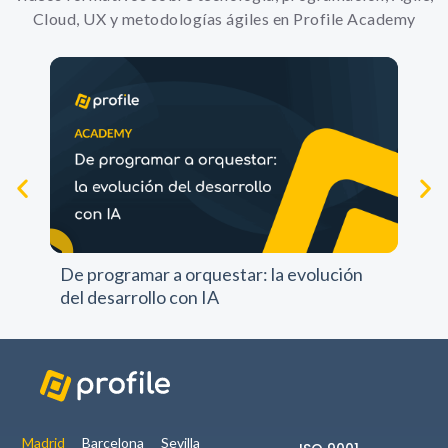
Cloud, UX y metodologías ágiles en Profile Academy
Experience
Para que
nuestra web
funcione lo
mejor posible
durante tu
visita. Si
rechazas estas
cookies,
Pr
algunas
pr
funcionalidades
De programar a orquestar: la evolución
no se
del desarrollo con IA
mostrarán en
la web.
Marketing
Al compartir tus
intereses y
Madrid
Barcelona
Sevilla