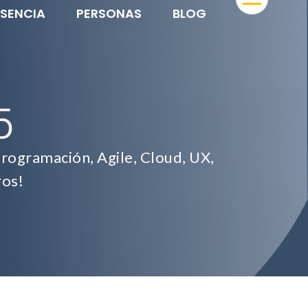
ESENCIA
PERSONAS
BLOG
5
rogramación, Agile, Cloud, UX,
ros!