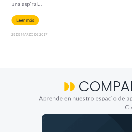
una espiral
Leer más
28 DE MARZO DE 2017
COMPA
Aprende en nuestro espacio de ap
Cl