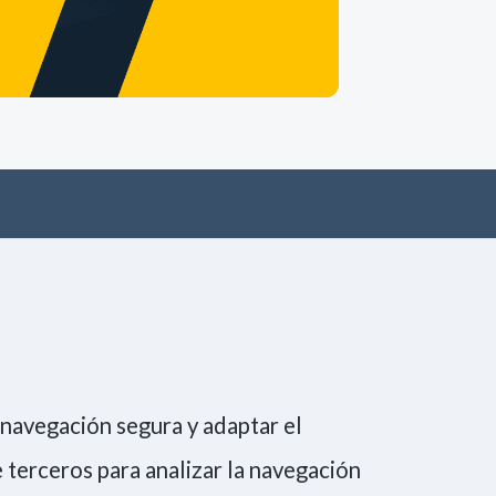
Únete a la comunidad
Tecnología
Negocio
Eventos
Empleo
a navegación segura y adaptar el
Consiento la
política de Privacidad
 terceros para analizar la navegación