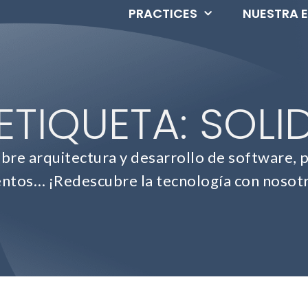
PRACTICES
NUESTRA 
ETIQUETA: SOLI
e arquitectura y desarrollo de software, p
ntos… ¡Redescubre la tecnología con nosot