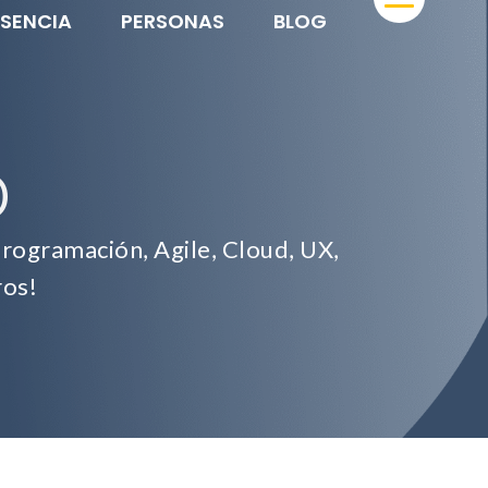
ESENCIA
PERSONAS
BLOG
D
rogramación, Agile, Cloud, UX,
ros!