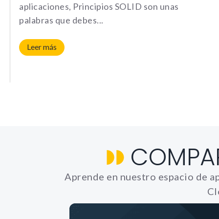
aplicaciones, Principios SOLID son unas
palabras que debes
Leer más
COMPA
Aprende en nuestro espacio de ap
Cl