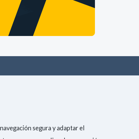
Únete a la comunidad
Tecnología
Negocio
Eventos
Empleo
a navegación segura y adaptar el
Consiento la
política de Privacidad