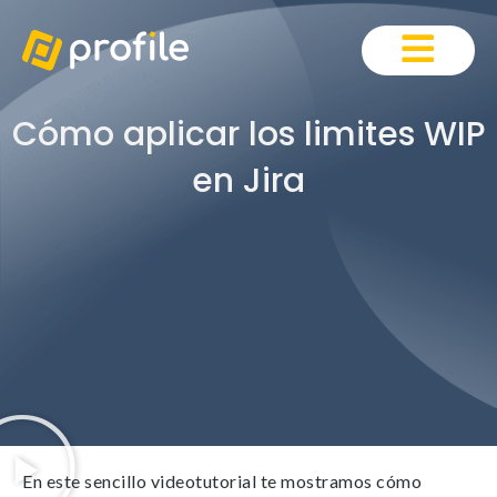
Cómo aplicar los limites WIP
en Jira
En este sencillo videotutorial te mostramos cómo