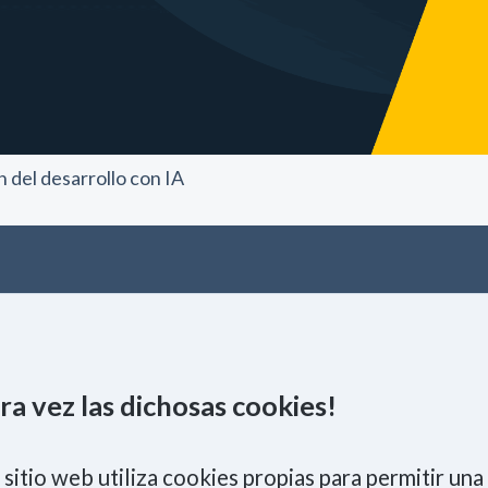
 del desarrollo con IA
NCIA
PERSONAS
BLOG
ra vez las dichosas cookies!
ISO 9001
Política de Calidad
 sitio web utiliza cookies propias para permitir un