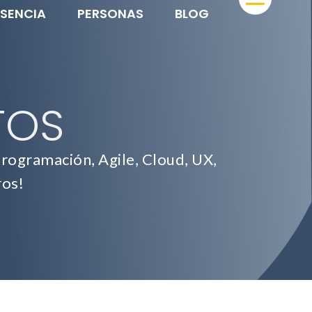
ESENCIA
PERSONAS
BLOG
TOS
rogramación, Agile, Cloud, UX,
ros!