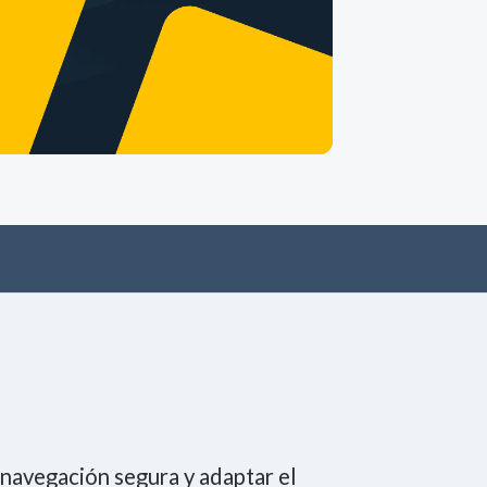
Únete a la comunidad
Tecnología
Negocio
Eventos
Empleo
a navegación segura y adaptar el