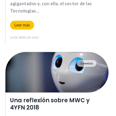
agigantados y, con ella, el sector de las
Tecnologías
Leer más
26 DE ABRIL DE 2023
Eventos
Una reflexión sobre MWC y
4YFN 2018