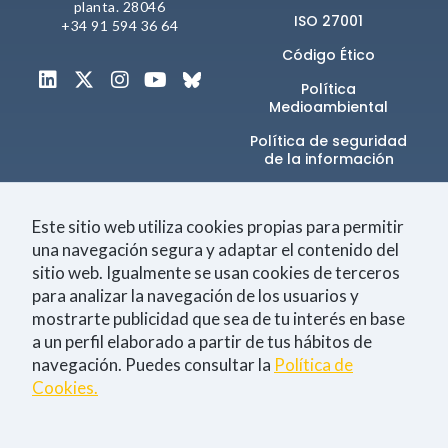
planta. 28046
ISO 27001
+34 91 594 36 64
Código Ético
Política
Medioambiental
Política de seguridad
de la información​
Canal de denuncias
Este sitio web utiliza cookies propias para permitir
una navegación segura y adaptar el contenido del
sitio web. Igualmente se usan cookies de terceros
Únete a la comunidad
para analizar la navegación de los usuarios y
mostrarte publicidad que sea de tu interés en base
a un perfil elaborado a partir de tus hábitos de
navegación. Puedes consultar la
Política de
Tecnología
Negocio
Eventos
Empleo
Cookies.
Consiento la
política de Privacidad