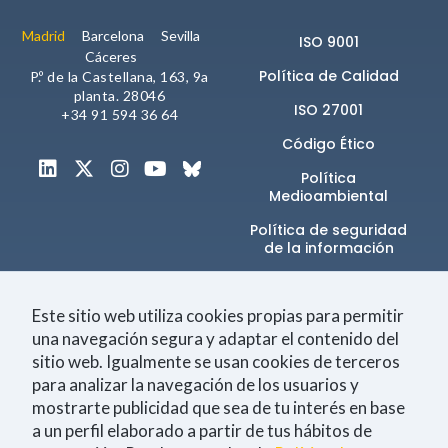
Madrid
Barcelona
Sevilla
ISO 9001
Cáceres
Política de Calidad
P.º de la Castellana, 163, 9a
planta. 28046
ISO 27001
+34 91 594 36 64
Código Ético
Política
Medioambiental
Política de seguridad
de la información​
Canal de denuncias
Este sitio web utiliza cookies propias para permitir
una navegación segura y adaptar el contenido del
sitio web. Igualmente se usan cookies de terceros
Únete a la comunidad
para analizar la navegación de los usuarios y
mostrarte publicidad que sea de tu interés en base
a un perfil elaborado a partir de tus hábitos de