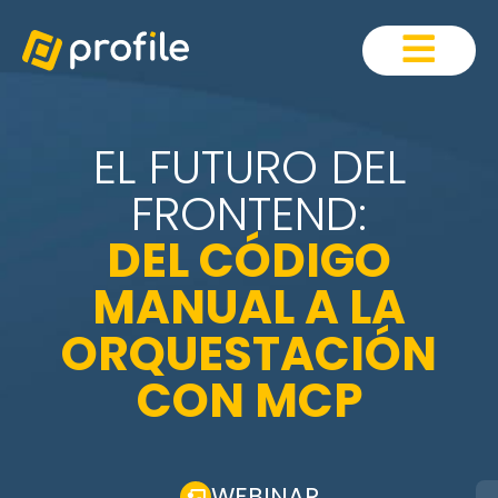
EL FUTURO DEL
FRONTEND:
DEL CÓDIGO
MANUAL A LA
ORQUESTACIÓN
CON MCP
WEBINAR