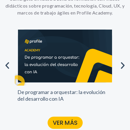
didácticos sobre programación, tecnología, Cloud, UX, y
marcos de trabajo ágiles en Profile Academy.
Pr
De programar a orquestar: la evolución
pr
del desarrollo con IA
VER MÁS