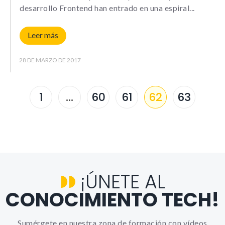
desarrollo Frontend han entrado en una espiral
Leer más
28 DE MARZO DE 2017
1
…
60
61
62
63
¡ÚNETE AL
CONOCIMIENTO TECH!
Sumérgete en nuestra zona de formación con vídeos