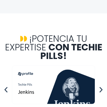
¡POTENCIA TU
EXPERTISE
CON TECHIE
PILLS!
Ap