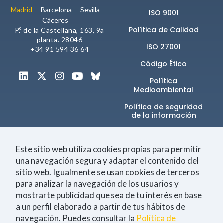
Madrid
Barcelona
Sevilla
ISO 9001
Cáceres
Política de Calidad
P.º de la Castellana, 163, 9a
planta. 28046
ISO 27001
+34 91 594 36 64
Código Ético
Política
Medioambiental
Política de seguridad
de la información​
Canal de denuncias
Este sitio web utiliza cookies propias para permitir
una navegación segura y adaptar el contenido del
sitio web. Igualmente se usan cookies de terceros
Únete a la comunidad
para analizar la navegación de los usuarios y
mostrarte publicidad que sea de tu interés en base
a un perfil elaborado a partir de tus hábitos de
navegación. Puedes consultar la
Política de