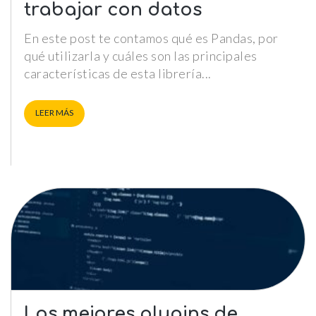
trabajar con datos
En este post te contamos qué es Pandas, por
qué utilizarla y cuáles son las principales
características de esta librería
LEER MÁS
Los mejores plugins de