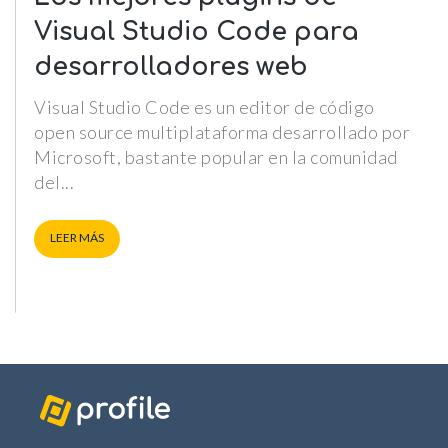
Visual Studio Code para
desarrolladores web
Visual Studio Code es un editor de código
open source multiplataforma desarrollado por
Microsoft, bastante popular en la comunidad
del
LEER MÁS