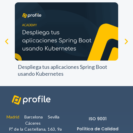
Cr
Despliega tus aplicaciones Spring Boot
usando Kubernetes
Madrid
Barcelona
Sevilla
ISO 9001
Cáceres
Política de Calidad
P.º de la Castellana, 163, 9a