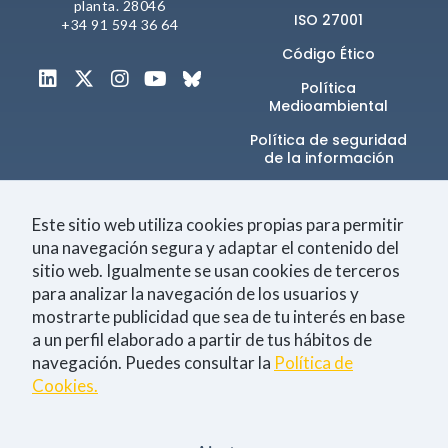
planta. 28046
ISO 27001
+34 91 594 36 64
Código Ético
Política
Medioambiental
Política de seguridad
de la información​
Canal de denuncias
Este sitio web utiliza cookies propias para permitir
una navegación segura y adaptar el contenido del
sitio web. Igualmente se usan cookies de terceros
Únete a la comunidad
para analizar la navegación de los usuarios y
mostrarte publicidad que sea de tu interés en base
a un perfil elaborado a partir de tus hábitos de
navegación. Puedes consultar la
Política de
Tecnología
Negocio
Eventos
Empleo
Cookies.
Consiento la
política de Privacidad