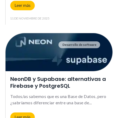
Leer más
11 DE NOVIEMBRE DE 2025
Desarrollo de software
NeonDB y Supabase: alternativas a
Firebase y PostgreSQL
Todos/as sabemos que es una Base de Datos, pero
¿sabríamos diferenciar entre una base de
Leer más