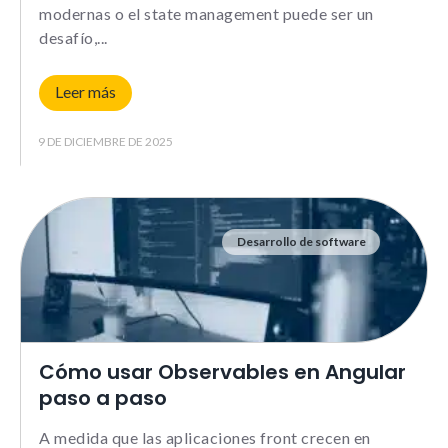
modernas o el state management puede ser un
desafío,
Leer más
9 DE DICIEMBRE DE 2025
Desarrollo de software
Cómo usar Observables en Angular
paso a paso
A medida que las aplicaciones front crecen en