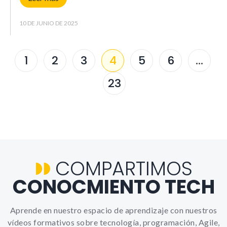
10 DE JUNIO DE 2025
1
2
3
4
5
6
…
23
COMPARTIMOS
CONOCMIENTO TECH
Aprende en nuestro espacio de aprendizaje con nuestros
vídeos formativos sobre tecnología, programación, Agile,