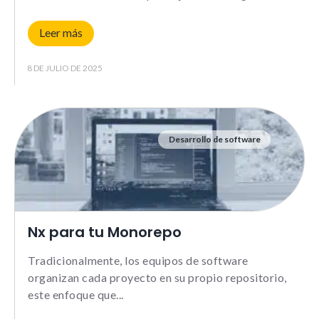
Leer más
8 DE JULIO DE 2025
Desarrollo de software
Nx para tu Monorepo
Tradicionalmente, los equipos de software
organizan cada proyecto en su propio repositorio,
este enfoque que