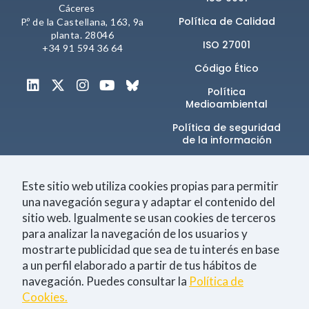
Cáceres
Política de Calidad
P.º de la Castellana, 163, 9a
planta. 28046
ISO 27001
+34 91 594 36 64
Código Ético
Política
Medioambiental
Política de seguridad
de la información​
Canal de denuncias
Este sitio web utiliza cookies propias para permitir
una navegación segura y adaptar el contenido del
sitio web. Igualmente se usan cookies de terceros
Únete a la comunidad
para analizar la navegación de los usuarios y
mostrarte publicidad que sea de tu interés en base
a un perfil elaborado a partir de tus hábitos de
navegación. Puedes consultar la
Política de
Tecnología
Negocio
Eventos
Empleo
Cookies.