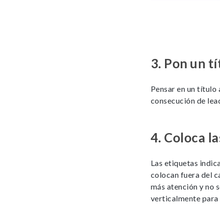
3.
Pon un tí
Pensar en un título
consecución de lead
4.
Coloca la
Las etiquetas indic
colocan fuera del c
más atención y no 
verticalmente para 