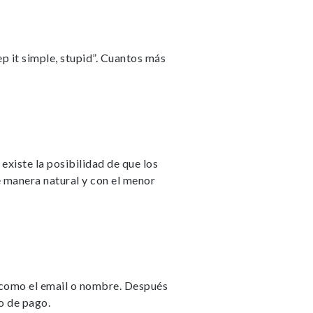
p it simple, stupid”. Cuantos más
existe la posibilidad de que los
e manera natural y con el menor
a como el email o nombre. Después
o de pago.