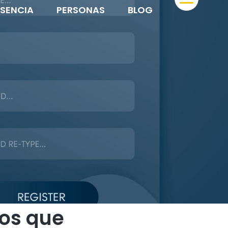
ESENCIA
PERSONAS
BLOG
ios que