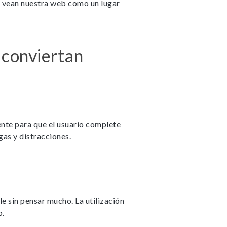
 vean nuestra web como un lugar
les. Son
 conviertan
 la web
Bh0 |
y_policy
nte para que el usuario complete
nfigurar
lertar
gas y distracciones.
o, es
 de la
e sin pensar mucho. La utilización
o.