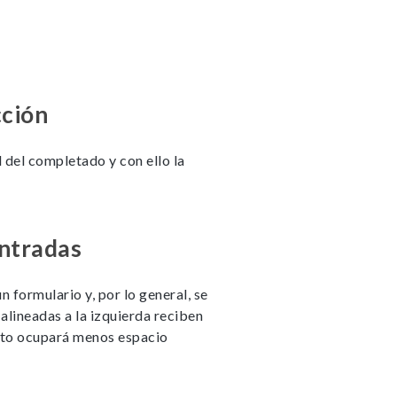
cción
 del completado y con ello la
entradas
 formulario y, por lo general, se
 alineadas a la izquierda reciben
cto ocupará menos espacio