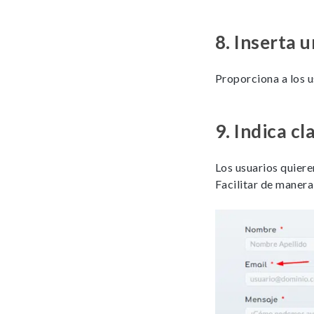
8.
Inserta u
Proporciona a los u
9.
Indica cl
Los usuarios quiere
Facilitar de manera