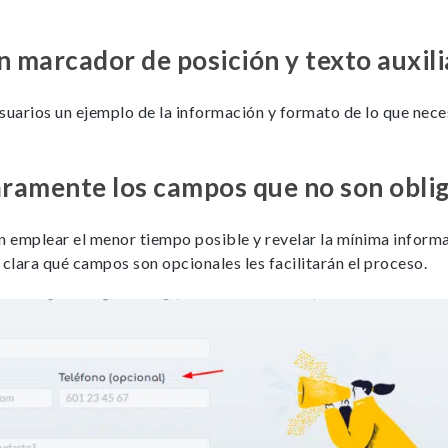
n marcador de posición y texto auxili
suarios un ejemplo de la información y formato de lo que neces
aramente los campos que no son obli
n emplear el menor tiempo posible y revelar la mínima informa
 clara qué campos son opcionales les facilitarán el proceso.