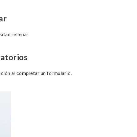
ar
itan rellenar.
gatorios
ción al completar un formulario.