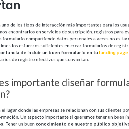
rtan
 uno de los tipos de interacción más importantes para los usua
os encontrarlos en servicios de suscripción, registros para e
 formulario compartiendo datos personales a veces no es tare
timos los esfuerzos suficientes en crear formularios de registr
ortancia de incluir un buen formulario en tu
landing page
arios de registro efectivos que conviertan.
es importante diseñar formul
an?
 el lugar donde las empresas se relacionan con sus clientes pot
formación. Un aspecto importante si queremos tener un buen ín
os
. Tener un buen
conocimiento de nuestro público objetiv