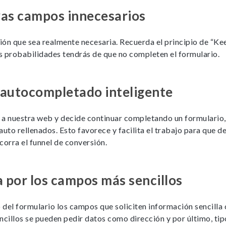
yas campos innecesarios
ción que sea realmente necesaria. Recuerda el principio de “Kee
probabilidades tendrás de que no completen el formulario.
l autocompletado inteligente
e a nuestra web y decide continuar completando un formulario, 
to rellenados. Esto favorece y facilita el trabajo para que d
corra el funnel de conversión.
 por los campos más sencillos
 del formulario los campos que soliciten información sencill
ncillos se pueden pedir datos como dirección y por último, tip