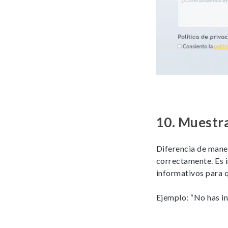
10.
Muestra
Diferencia de mane
correctamente. Es 
informativos para q
Ejemplo: “No has in