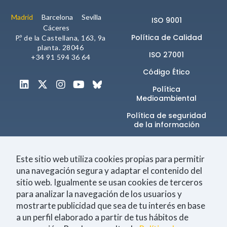
Madrid
Barcelona
Sevilla
ISO 9001
Cáceres
Política de Calidad
P.º de la Castellana, 163, 9a
planta. 28046
ISO 27001
+34 91 594 36 64
Código Ético
Política
Medioambiental
Política de seguridad
de la información​
Canal de denuncias
Este sitio web utiliza cookies propias para permitir
una navegación segura y adaptar el contenido del
sitio web. Igualmente se usan cookies de terceros
Únete a la comunidad
para analizar la navegación de los usuarios y
mostrarte publicidad que sea de tu interés en base
a un perfil elaborado a partir de tus hábitos de