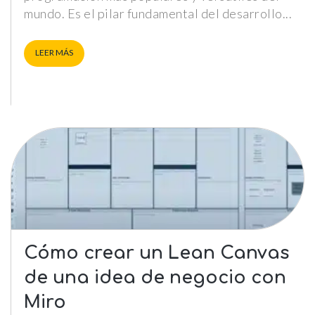
mundo. Es el pilar fundamental del desarrollo
LEER MÁS
Cómo crear un Lean Canvas
de una idea de negocio con
Miro