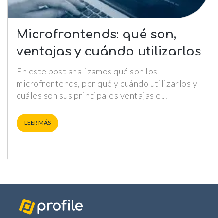
Microfrontends: qué son,
ventajas y cuándo utilizarlos
En este post analizamos qué son los
microfrontends, por qué y cuándo utilizarlos y
cuáles son sus principales ventajas e
LEER MÁS