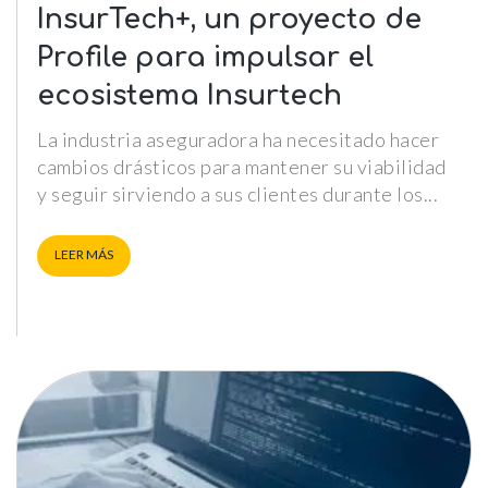
InsurTech+, un proyecto de
Profile para impulsar el
ecosistema Insurtech
La industria aseguradora ha necesitado hacer
cambios drásticos para mantener su viabilidad
y seguir sirviendo a sus clientes durante los
LEER MÁS