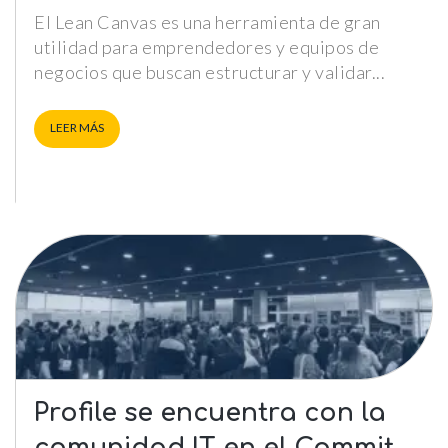
El Lean Canvas es una herramienta de gran
utilidad para emprendedores y equipos de
negocios que buscan estructurar y validar
LEER MÁS
Profile se encuentra con la