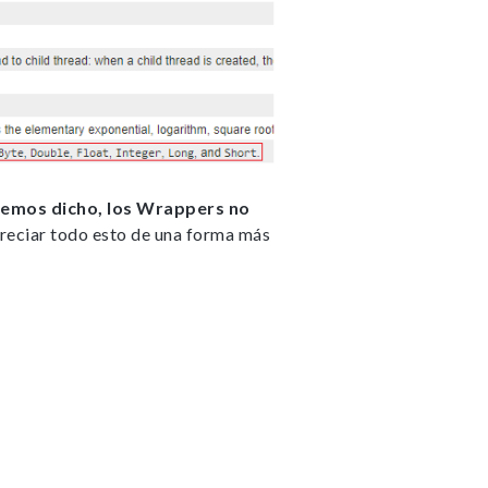
hemos dicho, los Wrappers no
eciar todo esto de una forma más