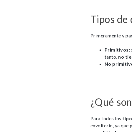
Tipos de
Primeramente y para
Primitivos:
tanto,
no ti
No primitiv
¿Qué son
Para todos los
tipo
envoltorio, ya que