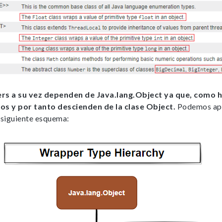
rs a su vez dependen de Java.lang.Object ya que, como 
tos y por tanto descienden de la clase Object.
Podemos apr
l siguiente esquema: