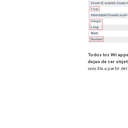
Todos los Wrappe
dejan de ser obje
sencilla a partir de