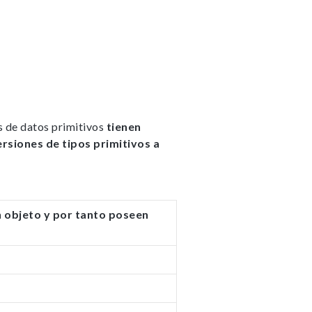
s de datos primitivos
tienen
rsiones de tipos primitivos a
n objeto y por tanto poseen