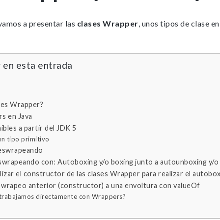
 vamos a presentar las
clases Wrapper
, unos tipos de clase e
 en esta entrada
ases Wrapper?
rs en Java
bles a partir del JDK 5
n tipo primitivo
eswrapeando
wrapeando con: Autoboxing y/o boxing junto a autounboxing y/o
lizar el constructor de las clases Wrapper para realizar el autobo
wrapeo anterior (constructor) a una envoltura con valueOf
 trabajamos directamente con Wrappers?