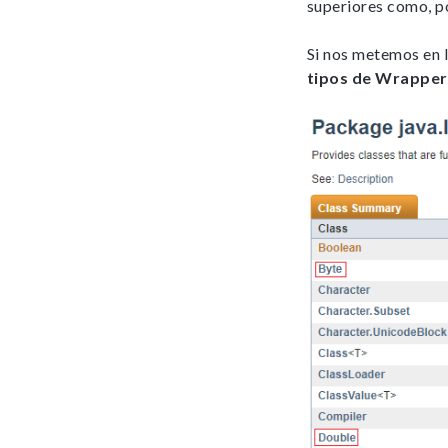
superiores como, p
Si nos metemos en 
tipos de Wrapper