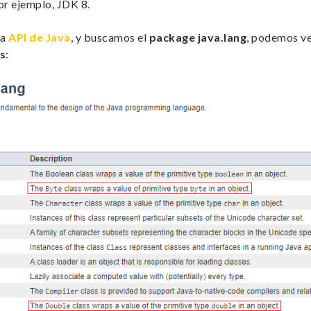
or ejemplo, JDK 8.
la
API de Java
, y buscamos el
package java.lang
, podemos ve
s
: