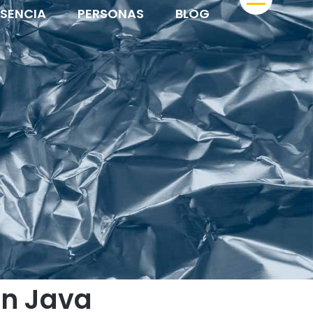
ESENCIA
PERSONAS
BLOG
en Java