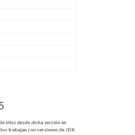
5
de ellos desde dicha versión en
ctos trabajan con versiones de JDK