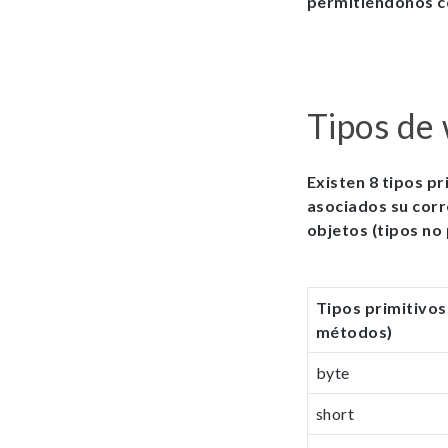
permitiéndonos co
Tipos de
Existen 8 tipos p
asociados su corr
objetos (tipos no 
Tipos primitivo
métodos)
byte
short