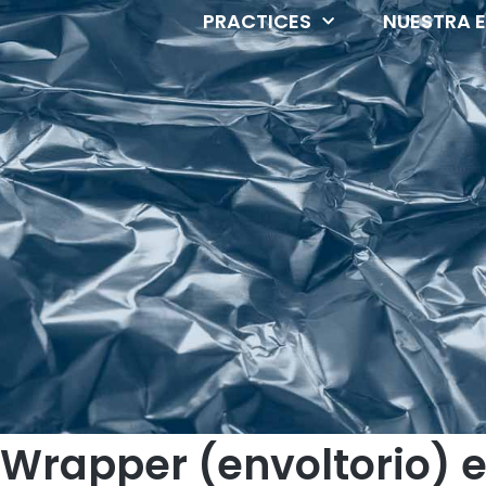
PRACTICES
NUESTRA 
 Wrapper (envoltorio) 