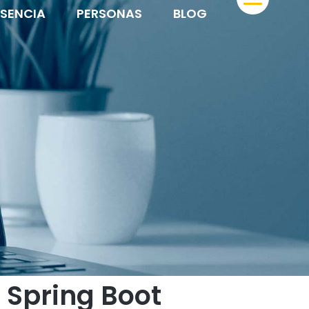
ESENCIA
PERSONAS
BLOG
 Spring Boot