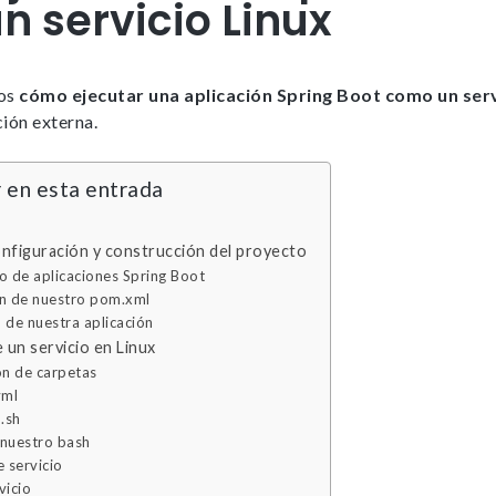
 servicio Linux
mos
cómo ejecutar una aplicación Spring Boot como un ser
ión externa.
 en esta entrada
nfiguración y construcción del proyecto
 de aplicaciones Spring Boot
ón de nuestro pom.xml
 de nuestra aplicación
 un servicio en Linux
ón de carpetas
yml
 .sh
 nuestro bash
e servicio
vicio