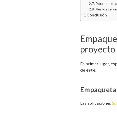
Parada del s
Ver los servi
Conclusión
Empaquet
proyecto
En primer lugar, ex
de este.
Empaquetad
Las aplicaciones
Sp