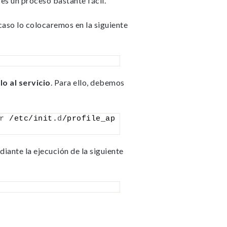
o
es un proceso bastante fácil.
 caso lo colocaremos en la siguiente
o al servicio
. Para ello, debemos
r
 /etc/init.
d
/profile_ap
iante la ejecución de la siguiente