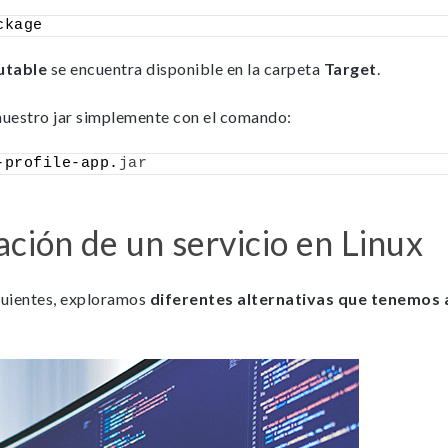
ckage
cutable
se encuentra disponible en la carpeta
Target
.
uestro jar simplemente con el comando:
-profile-app.
jar
ción de un servicio en Linux
iguientes, exploramos
diferentes alternativas que tenemos al