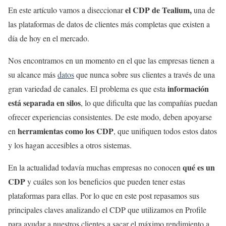
el CDP de Tealium,
En este artículo vamos a diseccionar
una de
las plataformas de datos de clientes más completas que existen a
día de hoy en el mercado.
Nos encontramos en un momento en el que las empresas tienen a
su alcance más
datos
que nunca sobre sus clientes a través de una
información
gran variedad de canales. El problema es que esta
está separada en silos
, lo que dificulta que las compañías puedan
ofrecer experiencias consistentes. De este modo, deben apoyarse
herramientas como los CDP
en
, que unifiquen todos estos datos
y los hagan accesibles a otros sistemas.
qué es un
En la actualidad todavía muchas empresas no conocen
CDP
y cuáles son los beneficios que pueden tener estas
plataformas para ellas. Por lo que en este post repasamos sus
principales claves analizando el CDP que utilizamos en Profile
para ayudar a nuestros clientes a sacar el máximo rendimiento a