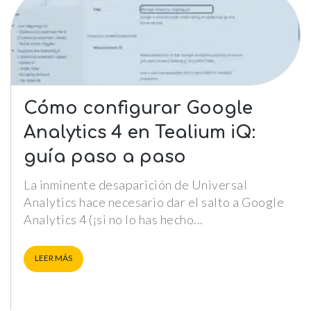
Cómo configurar Google
Analytics 4 en Tealium iQ:
guía paso a paso
La inminente desaparición de Universal
Analytics hace necesario dar el salto a Google
Analytics 4 (¡si no lo has hecho
LEER MÁS