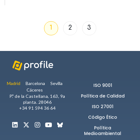
1
2
3
Madrid
Barcelona
Sevilla
ISO 9001
Cáceres
Política de Calidad
P.º de la Castellana, 163, 9a
planta. 28046
ISO 27001
+34 91 594 36 64
Código Ético
Política
Medioambiental