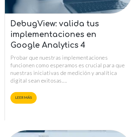
DebugView: valida tus
implementaciones en
Google Analytics 4
Probar que nuestras implementaciones
funcionen como esperamos es crucial para que
nuestras iniciativas de medición y analítica
digital sean exitosas.
LEER MÁS