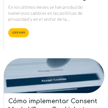
En los últimos meses se han producido
numerosos cambios en las políticas de
privacidad y en el sector de la
LEER MÁS
Cómo implementar Consent