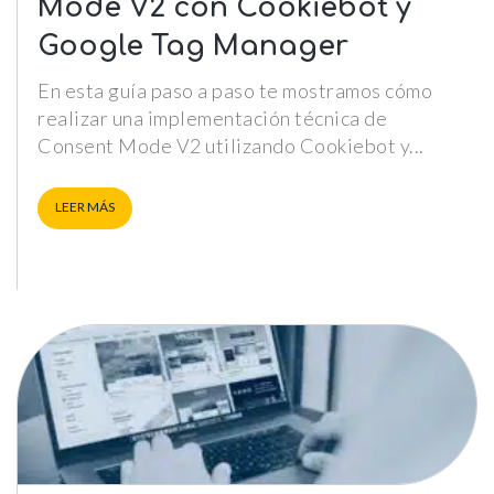
Mode V2 con Cookiebot y
Google Tag Manager
En esta guía paso a paso te mostramos cómo
realizar una implementación técnica de
Consent Mode V2 utilizando Cookiebot y
LEER MÁS