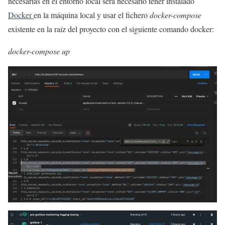
necesarias en el entorno local será necesario tener instalado
Docker
en la máquina local y usar el fichero
docker-compose
existente en la raíz del proyecto con el siguiente comando docker:
docker-compose up