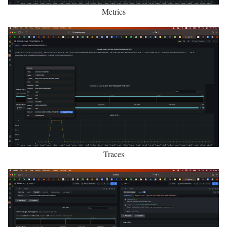
Metrics
Traces