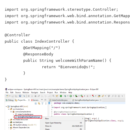
import org.springframework.stereotype.Controller;

import org.springframework.web.bind.annotation.GetMapp
import org.springframework.web.bind.annotation.Respons
@Controller

public class IndexController {

	@GetMapping("/")

	@ResponseBody

	public String welcomeWithParamName() {

		return "Bienvenido@s!";

	}
