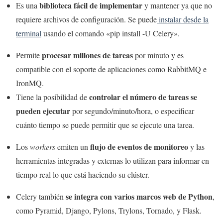
biblioteca fácil de implementar
Es una
y mantener ya que no
requiere archivos de configuración. Se puede
instalar desde la
terminal
usando el comando «pip install -U Celery».
procesar millones de tareas
Permite
por minuto y es
compatible con el soporte de aplicaciones como RabbitMQ e
IronMQ.
controlar el número de tareas se
Tiene la posibilidad de
pueden ejecutar
por segundo/minuto/hora, o especificar
cuánto tiempo se puede permitir que se ejecute una tarea.
flujo de eventos de monitoreo
Los
workers
emiten un
y las
herramientas integradas y externas lo utilizan para informar en
tiempo real lo que está haciendo su clúster.
se integra con varios marcos web de Python
Celery también
,
como Pyramid, Django, Pylons, Trylons, Tornado, y Flask.