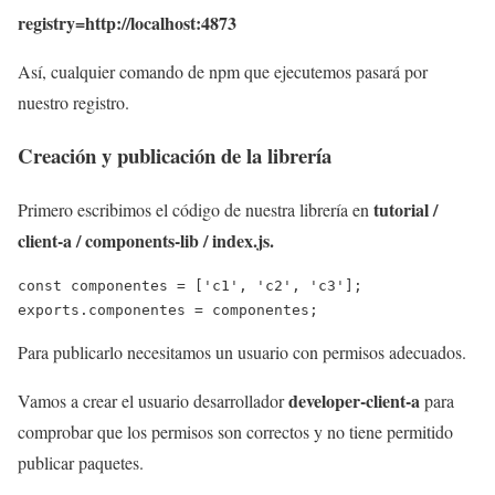
registry=http://localhost:4873
Así, cualquier comando de npm que ejecutemos pasará por
nuestro registro.
Creación y publicación de la librería
tutorial /
Primero escribimos el código de nuestra librería en
client-a / components-lib / index.js.
const componentes = ['c1', 'c2', 'c3']; 

exports.componentes = componentes;
Para publicarlo necesitamos un usuario con permisos adecuados.
developer-client-a
Vamos a crear el usuario desarrollador
para
comprobar que los permisos son correctos y no tiene permitido
publicar paquetes.