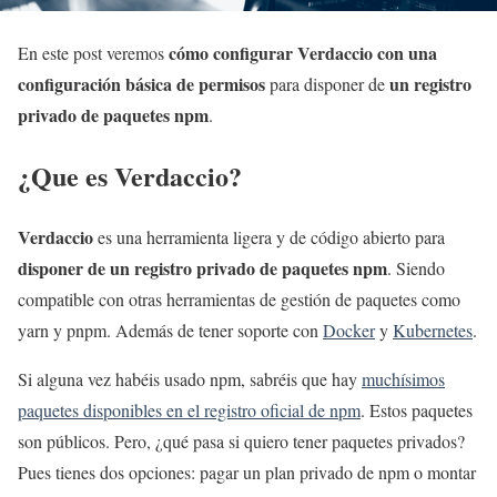
cómo configurar Verdaccio con una
En este post veremos
configuración básica de permisos
un registro
para disponer de
privado de paquetes npm
.
¿Que es Verdaccio?
Verdaccio
es una herramienta ligera y de código abierto para
disponer de un registro privado de paquetes npm
. Siendo
compatible con otras herramientas de gestión de paquetes como
yarn y pnpm. Además de tener soporte con
Docker
y
Kubernetes
.
Si alguna vez habéis usado npm, sabréis que hay
muchísimos
paquetes disponibles en el registro oficial de npm
. Estos paquetes
son públicos. Pero, ¿qué pasa si quiero tener paquetes privados?
Pues tienes dos opciones: pagar un plan privado de npm o montar